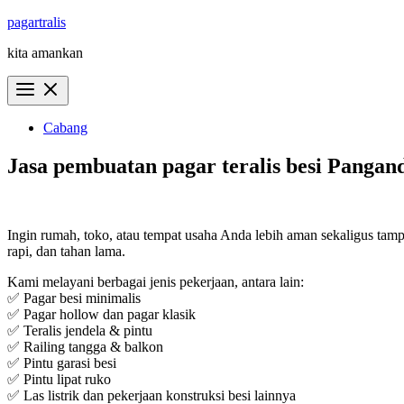
Skip
pagartralis
to
kita amankan
content
Cabang
Jasa pembuatan pagar teralis besi Pangan
Ingin rumah, toko, atau tempat usaha Anda lebih aman sekaligus tampi
rapi, dan tahan lama.
Kami melayani berbagai jenis pekerjaan, antara lain:
✅ Pagar besi minimalis
✅ Pagar hollow dan pagar klasik
✅ Teralis jendela & pintu
✅ Railing tangga & balkon
✅ Pintu garasi besi
✅ Pintu lipat ruko
✅ Las listrik dan pekerjaan konstruksi besi lainnya