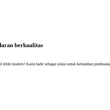
daran berkualitas
l lebih modern? Kami hadir sebagai solusi untuk kebutuhan pembuatan p