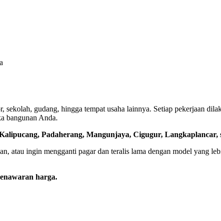
a
r, sekolah, gudang, hingga tempat usaha lainnya. Setiap pekerjaan dilak
ika bangunan Anda.
 Kalipucang, Padaherang, Mangunjaya, Cigugur, Langkaplancar, s
atau ingin mengganti pagar dan teralis lama dengan model yang lebi
 penawaran harga.