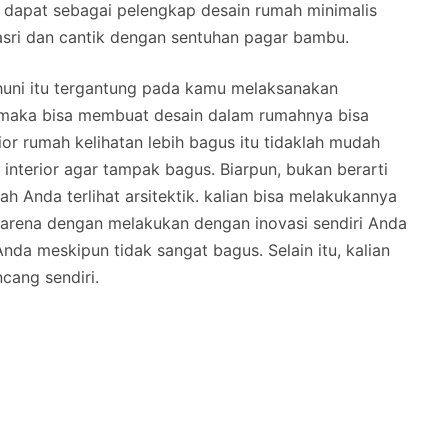
 dapat sebagai pelengkap desain rumah minimalis
, asri dan cantik dengan sentuhan pagar bambu.
huni itu tergantung pada kamu melaksanakan
 maka bisa membuat desain dalam rumahnya bisa
ior rumah kelihatan lebih bagus itu tidaklah mudah
interior agar tampak bagus. Biarpun, bukan berarti
 Anda terlihat arsitektik. kalian bisa melakukannya
 karena dengan melakukan dengan inovasi sendiri Anda
nda meskipun tidak sangat bagus. Selain itu, kalian
cang sendiri.