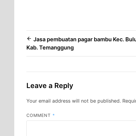
Post
Jasa pembuatan pagar bambu Kec. Bul
Kab. Temanggung
navigation
Leave a Reply
Your email address will not be published.
Requi
COMMENT
*