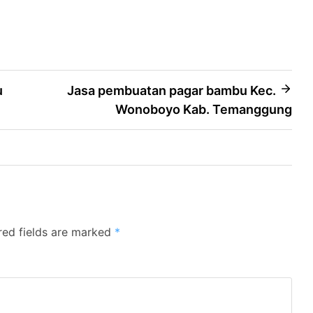
u
Jasa pembuatan pagar bambu Kec.
Wonoboyo Kab. Temanggung
red fields are marked
*