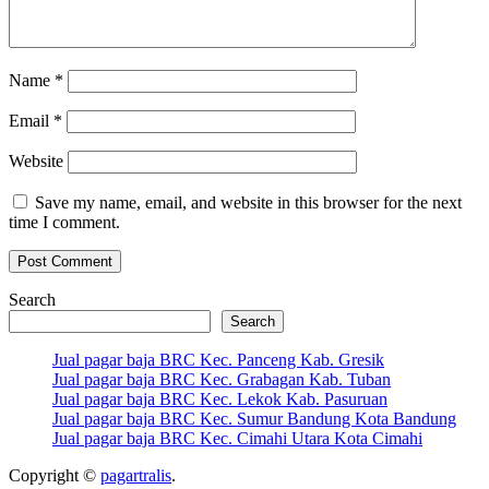
Name
*
Email
*
Website
Save my name, email, and website in this browser for the next
time I comment.
Search
Search
Jual pagar baja BRC Kec. Panceng Kab. Gresik
Jual pagar baja BRC Kec. Grabagan Kab. Tuban
Jual pagar baja BRC Kec. Lekok Kab. Pasuruan
Jual pagar baja BRC Kec. Sumur Bandung Kota Bandung
Jual pagar baja BRC Kec. Cimahi Utara Kota Cimahi
Copyright ©
pagartralis
.