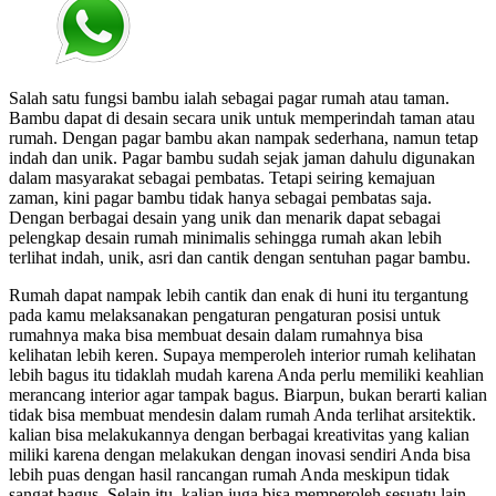
Salah satu fungsi bambu ialah sebagai pagar rumah atau taman.
Bambu dapat di desain secara unik untuk memperindah taman atau
rumah. Dengan pagar bambu akan nampak sederhana, namun tetap
indah dan unik. Pagar bambu sudah sejak jaman dahulu digunakan
dalam masyarakat sebagai pembatas. Tetapi seiring kemajuan
zaman, kini pagar bambu tidak hanya sebagai pembatas saja.
Dengan berbagai desain yang unik dan menarik dapat sebagai
pelengkap desain rumah minimalis sehingga rumah akan lebih
terlihat indah, unik, asri dan cantik dengan sentuhan pagar bambu.
Rumah dapat nampak lebih cantik dan enak di huni itu tergantung
pada kamu melaksanakan pengaturan pengaturan posisi untuk
rumahnya maka bisa membuat desain dalam rumahnya bisa
kelihatan lebih keren. Supaya memperoleh interior rumah kelihatan
lebih bagus itu tidaklah mudah karena Anda perlu memiliki keahlian
merancang interior agar tampak bagus. Biarpun, bukan berarti kalian
tidak bisa membuat mendesin dalam rumah Anda terlihat arsitektik.
kalian bisa melakukannya dengan berbagai kreativitas yang kalian
miliki karena dengan melakukan dengan inovasi sendiri Anda bisa
lebih puas dengan hasil rancangan rumah Anda meskipun tidak
sangat bagus. Selain itu, kalian juga bisa memperoleh sesuatu lain