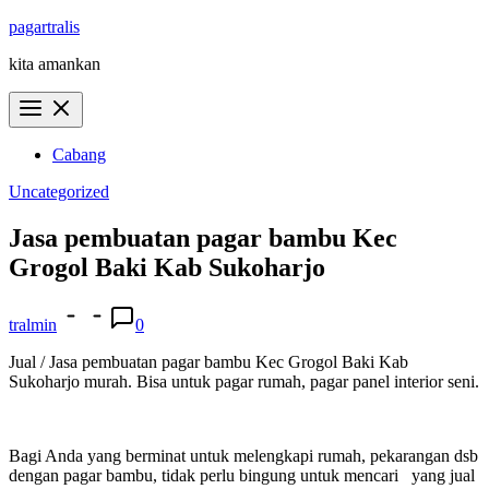
Skip
pagartralis
to
kita amankan
content
Cabang
Uncategorized
Jasa pembuatan pagar bambu Kec
Grogol Baki Kab Sukoharjo
tralmin
0
Jual / Jasa pembuatan pagar bambu Kec Grogol Baki Kab
Sukoharjo murah. Bisa untuk pagar rumah, pagar panel interior seni.
Bagi Anda yang berminat untuk melengkapi rumah, pekarangan dsb
dengan pagar bambu, tidak perlu bingung untuk mencari yang jual