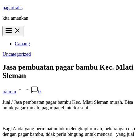
Skip
pagartralis
to
kita amankan
content
Cabang
Uncategorized
Jasa pembuatan pagar bambu Kec. Mlati
Sleman
tralmin
0
Jual / Jasa pembuatan pagar bambu Kec. Mlati Sleman murah. Bisa
untuk pagar rumah, pagar panel interior seni.
Bagi Anda yang berminat untuk melengkapi rumah, pekarangan dsb
dengan pagar bambu, tidak perlu bingung untuk mencari yang jual