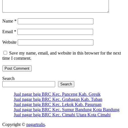
Name
*
Email
*
Website
Save my name, email, and website in this browser for the next
time I comment.
Search
Search
Jual pagar baja BRC Kec. Panceng Kab. Gresik
Jual pagar baja BRC Kec. Grabagan Kab. Tuban
Jual pagar baja BRC Kec. Lekok Kab. Pasuruan
Jual pagar baja BRC Kec. Sumur Bandung Kota Bandung
Jual pagar baja BRC Kec. Cimahi Utara Kota Cimahi
Copyright ©
pagartralis
.