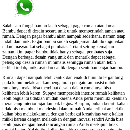
Salah satu fungsi bambu ialah sebagai pagar rumah atau taman.
Bambu dapat di desain secara unik untuk memperindah taman atau
rumah. Dengan pagar bambu akan nampak sederhana, namun tetap
indah dan unik. Pagar bambu sudah sejak jaman dahulu digunakan
dalam masyarakat sebagai pembatas. Tetapi seiring kemajuan
zaman, kini pagar bambu tidak hanya sebagai pembatas saja.
Dengan berbagai desain yang unik dan menarik dapat sebagai
pelengkap desain rumah minimalis sehingga rumah akan lebih
terlihat indah, unik, asri dan cantik dengan sentuhan pagar bambu.
Rumah dapat nampak lebih cantik dan enak di huni itu tergantung
pada kamu melaksanakan pengaturan pengaturan posisi untuk
rumahnya maka bisa membuat desain dalam rumahnya bisa
kelihatan lebih keren. Supaya memperoleh interior rumah kelihatan
lebih bagus itu tidaklah mudah karena Anda perlu memiliki keahlian
merancang interior agar tampak bagus. Biarpun, bukan berarti kalian
tidak bisa membuat mendesin dalam rumah Anda terlihat arsitektik.
kalian bisa melakukannya dengan berbagai kreativitas yang kalian
miliki karena dengan melakukan dengan inovasi sendiri Anda bisa
lebih puas dengan hasil rancangan rumah Anda meskipun tidak
sangat bagus. Selain itu, kalian juga bisa memperoleh sesuatu lain