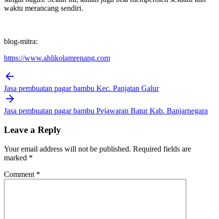
waktu merancang sendiri.
blog-mitra:
https://www.ahlikolamrenang.com
Post
navigation
Jasa pembuatan pagar bambu Kec. Panjatan Galur
Jasa pembuatan pagar bambu Pejawaran Batur Kab. Banjarnegara
Leave a Reply
Your email address will not be published.
Required fields are
marked
*
Comment
*