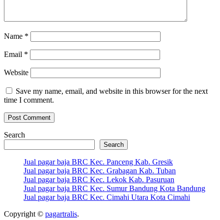
Name
*
Email
*
Website
Save my name, email, and website in this browser for the next
time I comment.
Search
Search
Jual pagar baja BRC Kec. Panceng Kab. Gresik
Jual pagar baja BRC Kec. Grabagan Kab. Tuban
Jual pagar baja BRC Kec. Lekok Kab. Pasuruan
Jual pagar baja BRC Kec. Sumur Bandung Kota Bandung
Jual pagar baja BRC Kec. Cimahi Utara Kota Cimahi
Copyright ©
pagartralis
.