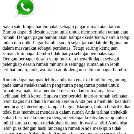
Salah satu fungsi bambu ialah sebagai pagar rumah atau taman.
Bambu dapat di desain secara unik untuk memperindah taman atau
rumah. Dengan pagar bambu akan nampak sederhana, namun tetap
indah dan unik. Pagar bambu sudah sejak jaman dahulu digunakan
dalam masyarakat sebagai pembatas. Tetapi seiring kemajuan
zaman, kini pagar bambu tidak hanya sebagai pembatas saja.
Dengan berbagai desain yang unik dan menarik dapat sebagai
pelengkap desain rumah minimalis sehingga rumah akan lebih
terlihat indah, unik, asri dan cantik dengan sentuhan pagar bambu.
Rumah dapat nampak lebih cantik dan enak di huni itu tergantung
pada kamu melaksanakan pengaturan pengaturan posisi untuk
rumahnya maka bisa membuat desain dalam rumahnya bisa
kelihatan lebih keren. Supaya memperoleh interior rumah kelihatan
lebih bagus itu tidaklah mudah karena Anda perlu memiliki keahlian
merancang interior agar tampak bagus. Biarpun, bukan berarti kalian
tidak bisa membuat mendesin dalam rumah Anda terlihat arsitektik.
kalian bisa melakukannya dengan berbagai kreativitas yang kalian
miliki karena dengan melakukan dengan inovasi sendiri Anda bisa
lebih puas dengan hasil rancangan rumah Anda meskipun tidak
sangat bagus. Selain itu, kalian juga bisa memperoleh sesuatu lain