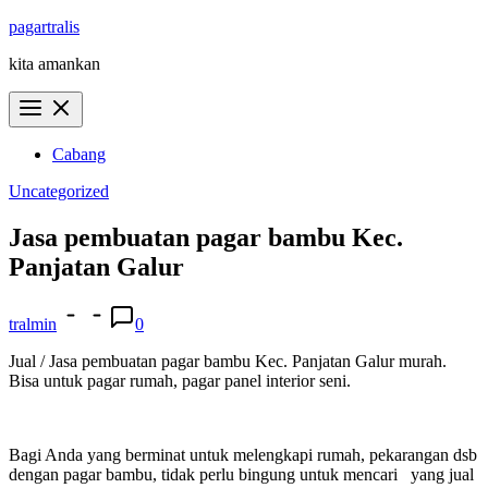
Skip
pagartralis
to
kita amankan
content
Cabang
Uncategorized
Jasa pembuatan pagar bambu Kec.
Panjatan Galur
tralmin
0
Jual / Jasa pembuatan pagar bambu Kec. Panjatan Galur murah.
Bisa untuk pagar rumah, pagar panel interior seni.
Bagi Anda yang berminat untuk melengkapi rumah, pekarangan dsb
dengan pagar bambu, tidak perlu bingung untuk mencari yang jual