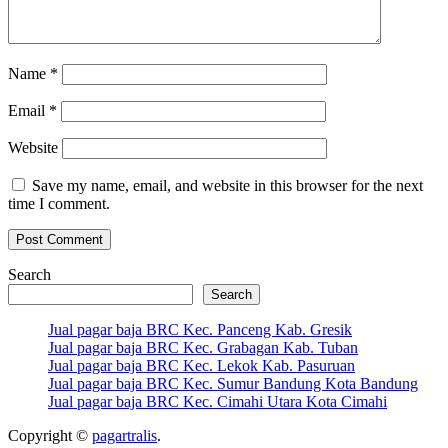
Name
*
Email
*
Website
Save my name, email, and website in this browser for the next
time I comment.
Search
Search
Jual pagar baja BRC Kec. Panceng Kab. Gresik
Jual pagar baja BRC Kec. Grabagan Kab. Tuban
Jual pagar baja BRC Kec. Lekok Kab. Pasuruan
Jual pagar baja BRC Kec. Sumur Bandung Kota Bandung
Jual pagar baja BRC Kec. Cimahi Utara Kota Cimahi
Copyright ©
pagartralis
.