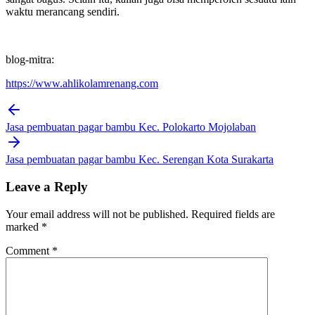
waktu merancang sendiri.
blog-mitra:
https://www.ahlikolamrenang.com
Post
navigation
Jasa pembuatan pagar bambu Kec. Polokarto Mojolaban
Jasa pembuatan pagar bambu Kec. Serengan Kota Surakarta
Leave a Reply
Your email address will not be published.
Required fields are
marked
*
Comment
*