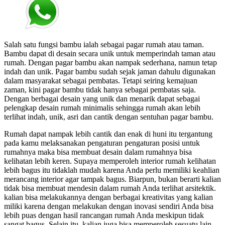
Salah satu fungsi bambu ialah sebagai pagar rumah atau taman.
Bambu dapat di desain secara unik untuk memperindah taman atau
rumah. Dengan pagar bambu akan nampak sederhana, namun tetap
indah dan unik. Pagar bambu sudah sejak jaman dahulu digunakan
dalam masyarakat sebagai pembatas. Tetapi seiring kemajuan
zaman, kini pagar bambu tidak hanya sebagai pembatas saja.
Dengan berbagai desain yang unik dan menarik dapat sebagai
pelengkap desain rumah minimalis sehingga rumah akan lebih
terlihat indah, unik, asri dan cantik dengan sentuhan pagar bambu.
Rumah dapat nampak lebih cantik dan enak di huni itu tergantung
pada kamu melaksanakan pengaturan pengaturan posisi untuk
rumahnya maka bisa membuat desain dalam rumahnya bisa
kelihatan lebih keren. Supaya memperoleh interior rumah kelihatan
lebih bagus itu tidaklah mudah karena Anda perlu memiliki keahlian
merancang interior agar tampak bagus. Biarpun, bukan berarti kalian
tidak bisa membuat mendesin dalam rumah Anda terlihat arsitektik.
kalian bisa melakukannya dengan berbagai kreativitas yang kalian
miliki karena dengan melakukan dengan inovasi sendiri Anda bisa
lebih puas dengan hasil rancangan rumah Anda meskipun tidak
sangat bagus. Selain itu, kalian juga bisa memperoleh sesuatu lain