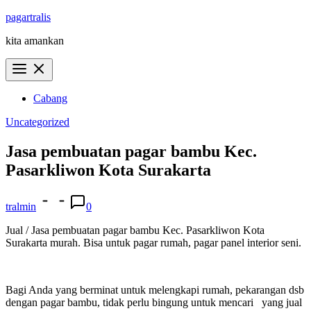
Skip
pagartralis
to
kita amankan
content
Cabang
Uncategorized
Jasa pembuatan pagar bambu Kec.
Pasarkliwon Kota Surakarta
tralmin
0
Jual / Jasa pembuatan pagar bambu Kec. Pasarkliwon Kota
Surakarta murah. Bisa untuk pagar rumah, pagar panel interior seni.
Bagi Anda yang berminat untuk melengkapi rumah, pekarangan dsb
dengan pagar bambu, tidak perlu bingung untuk mencari yang jual