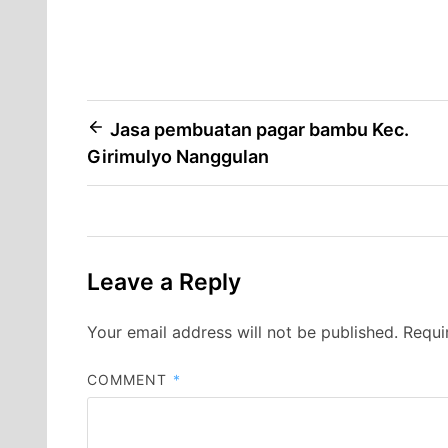
Post
Jasa pembuatan pagar bambu Kec.
Girimulyo Nanggulan
navigation
Leave a Reply
Your email address will not be published.
Requi
COMMENT
*