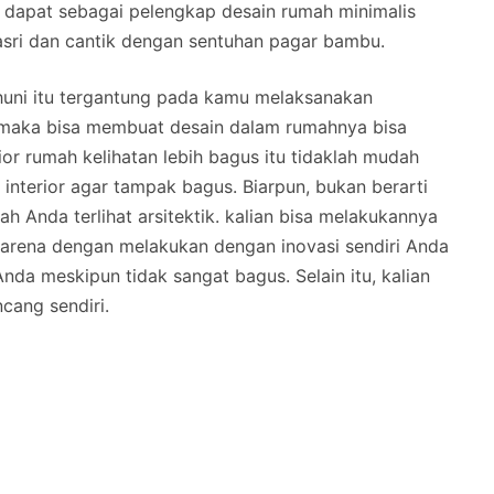
 dapat sebagai pelengkap desain rumah minimalis
, asri dan cantik dengan sentuhan pagar bambu.
huni itu tergantung pada kamu melaksanakan
 maka bisa membuat desain dalam rumahnya bisa
ior rumah kelihatan lebih bagus itu tidaklah mudah
interior agar tampak bagus. Biarpun, bukan berarti
 Anda terlihat arsitektik. kalian bisa melakukannya
 karena dengan melakukan dengan inovasi sendiri Anda
nda meskipun tidak sangat bagus. Selain itu, kalian
cang sendiri.