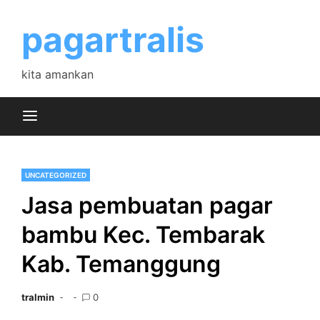
Skip
to
pagartralis
content
kita amankan
UNCATEGORIZED
Jasa pembuatan pagar
bambu Kec. Tembarak
Kab. Temanggung
tralmin
0