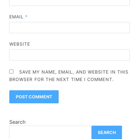
EMAIL
*
WEBSITE
SAVE MY NAME, EMAIL, AND WEBSITE IN THIS
BROWSER FOR THE NEXT TIME I COMMENT.
Search
SEARCH