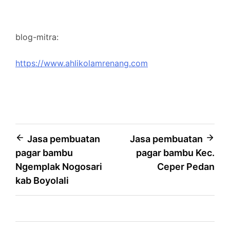
blog-mitra:
https://www.ahlikolamrenang.com
Post
Jasa pembuatan
Jasa pembuatan
pagar bambu
pagar bambu Kec.
navigation
Ngemplak Nogosari
Ceper Pedan
kab Boyolali