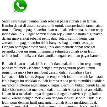
Salah satu fungsi bambu ialah sebagai pagar rumah atau taman.
Bambu dapat di desain secara unik untuk memperindah taman atau
rumah. Dengan pagar bambu akan nampak sederhana, namun tetap
indah dan unik. Pagar bambu sudah sejak jaman dahulu digunakan
dalam masyarakat sebagai pembatas. Tetapi seiring kemajuan
zaman, kini pagar bambu tidak hanya sebagai pembatas saja.
Dengan berbagai desain yang unik dan menarik dapat sebagai
pelengkap desain rumah minimalis sehingga rumah akan lebih
terlihat indah, unik, asri dan cantik dengan sentuhan pagar bambu.
Rumah dapat nampak lebih cantik dan enak di huni itu tergantung
pada kamu melaksanakan pengaturan pengaturan posisi untuk
rumahnya maka bisa membuat desain dalam rumahnya bisa
kelihatan lebih keren. Supaya memperoleh interior rumah kelihatan
lebih bagus itu tidaklah mudah karena Anda perlu memiliki keahlian
merancang interior agar tampak bagus. Biarpun, bukan berarti kalian
tidak bisa membuat mendesin dalam rumah Anda terlihat arsitektik.
kalian bisa melakukannya dengan berbagai kreativitas yang kalian
miliki karena dengan melakukan dengan inovasi sendiri Anda bisa
lebih puas dengan hasil rancangan rumah Anda meskipun tidak
sangat bagus. Selain itu, kalian juga bisa memperoleh sesuatu lain