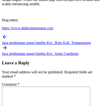
waktu merancang sendiri.
blog-mitra:
https://www.ahlikolamrenang.com
Post
navigation
Jasa pembuatan pagar bambu Kec. Bulu Kab. Temanggung
Jasa pembuatan pagar bambu Kec. Jumo Candiroto
Leave a Reply
Your email address will not be published.
Required fields are
marked
*
Comment
*