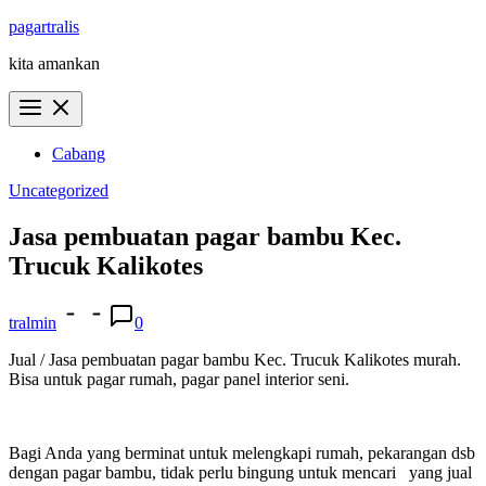
Skip
pagartralis
to
kita amankan
content
Cabang
Uncategorized
Jasa pembuatan pagar bambu Kec.
Trucuk Kalikotes
tralmin
0
Jual / Jasa pembuatan pagar bambu Kec. Trucuk Kalikotes murah.
Bisa untuk pagar rumah, pagar panel interior seni.
Bagi Anda yang berminat untuk melengkapi rumah, pekarangan dsb
dengan pagar bambu, tidak perlu bingung untuk mencari yang jual