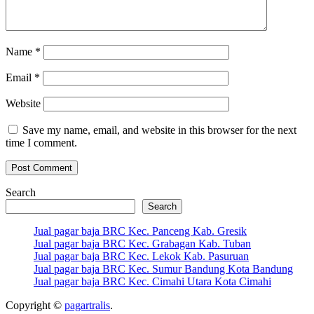
Name
*
Email
*
Website
Save my name, email, and website in this browser for the next
time I comment.
Search
Search
Jual pagar baja BRC Kec. Panceng Kab. Gresik
Jual pagar baja BRC Kec. Grabagan Kab. Tuban
Jual pagar baja BRC Kec. Lekok Kab. Pasuruan
Jual pagar baja BRC Kec. Sumur Bandung Kota Bandung
Jual pagar baja BRC Kec. Cimahi Utara Kota Cimahi
Copyright ©
pagartralis
.