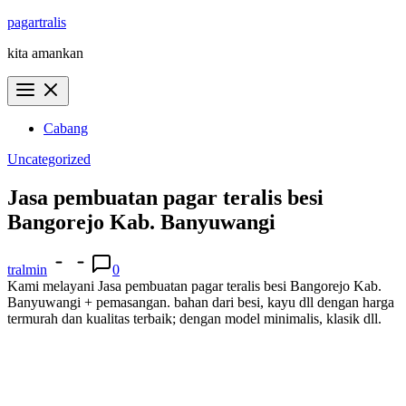
Skip
pagartralis
to
kita amankan
content
Cabang
Uncategorized
Jasa pembuatan pagar teralis besi
Bangorejo Kab. Banyuwangi
tralmin
0
Kami melayani Jasa pembuatan pagar teralis besi Bangorejo Kab.
Banyuwangi + pemasangan. bahan dari besi, kayu dll dengan harga
termurah dan kualitas terbaik; dengan model minimalis, klasik dll.