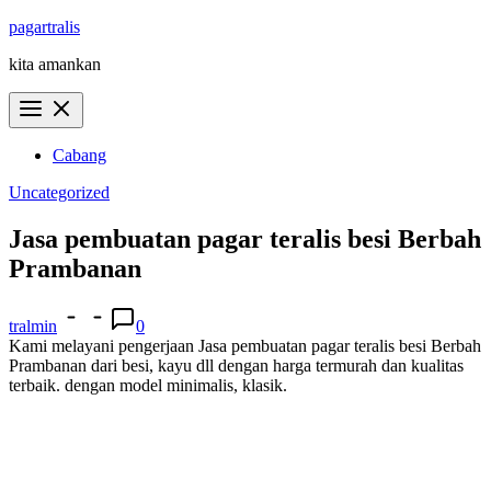
Skip
pagartralis
to
kita amankan
content
Cabang
Uncategorized
Jasa pembuatan pagar teralis besi Berbah
Prambanan
tralmin
0
Kami melayani pengerjaan Jasa pembuatan pagar teralis besi Berbah
Prambanan dari besi, kayu dll dengan harga termurah dan kualitas
terbaik. dengan model minimalis, klasik.