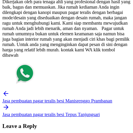
Dikerjakan oleh para tenaga ahli yang profesional dengan hasil yang
baik, bagus dan memuaskan.
Jika rumah kediaman Anda ingin
dilengkapi dengan kanopi maupun pagar teralis dengan berbagai
mode/desain yang diseduaikan dengan desain rumah, maka jangan
ragu untuk menghubungi kami. Kami siap membantu mewujudkan
rumah Anda jadi lebih menarik, aman dan nyaman.
Pagar untuk
rumah umumnya bukan untuk elemen keamanan saja namun bisa
juga bagian interior rumah yang akan menjadi ciri khas bagi pemilik
rumah. Untuk anda yang menginginkan dapat pesan di sini dengan
harga yang relatif lebih murah.
kontak kami WA klik tombol
dibawah
Post
navigation
Jasa pembuatan pagar teralis besi Manisrenggo Prambanan
Jasa pembuatan pagar teralis besi Tepus Tanjungsari
Leave a Reply