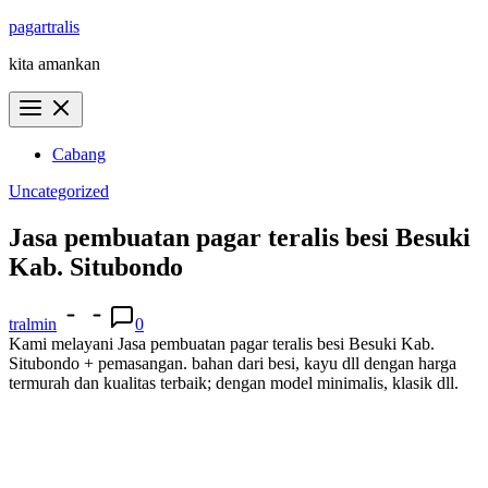
Skip
pagartralis
to
kita amankan
content
Cabang
Uncategorized
Jasa pembuatan pagar teralis besi Besuki
Kab. Situbondo
tralmin
0
Kami melayani Jasa pembuatan pagar teralis besi Besuki Kab.
Situbondo + pemasangan. bahan dari besi, kayu dll dengan harga
termurah dan kualitas terbaik; dengan model minimalis, klasik dll.