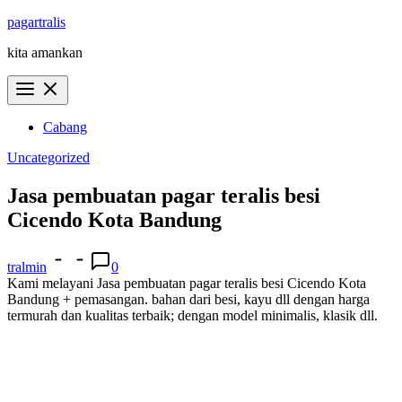
Skip
pagartralis
to
kita amankan
content
Cabang
Uncategorized
Jasa pembuatan pagar teralis besi
Cicendo Kota Bandung
tralmin
0
Kami melayani Jasa pembuatan pagar teralis besi Cicendo Kota
Bandung + pemasangan. bahan dari besi, kayu dll dengan harga
termurah dan kualitas terbaik; dengan model minimalis, klasik dll.