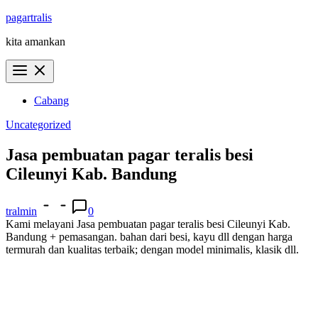
Skip
pagartralis
to
kita amankan
content
Cabang
Uncategorized
Jasa pembuatan pagar teralis besi
Cileunyi Kab. Bandung
tralmin
0
Kami melayani Jasa pembuatan pagar teralis besi Cileunyi Kab.
Bandung + pemasangan. bahan dari besi, kayu dll dengan harga
termurah dan kualitas terbaik; dengan model minimalis, klasik dll.