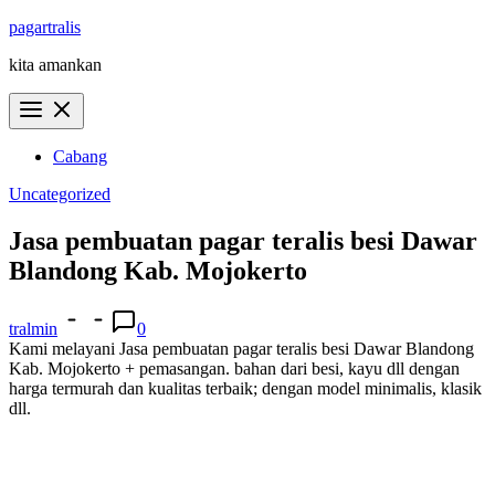
Skip
pagartralis
to
kita amankan
content
Cabang
Uncategorized
Jasa pembuatan pagar teralis besi Dawar
Blandong Kab. Mojokerto
tralmin
0
Kami melayani Jasa pembuatan pagar teralis besi Dawar Blandong
Kab. Mojokerto + pemasangan. bahan dari besi, kayu dll dengan
harga termurah dan kualitas terbaik; dengan model minimalis, klasik
dll.