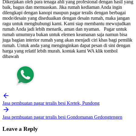
Dikerjakan oleh para tenaga ahli yang profesional dengan hasil yang
baik, bagus dan memuaskan.
Jika rumah kediaman Anda ingin
dilengkapi dengan kanopi maupun pagar teralis dengan berbagai
mode/desain yang diseduaikan dengan desain rumah, maka jangan
ragu untuk menghubungi kami. Kami siap membantu mewujudkan
rumah Anda jadi lebih menarik, aman dan nyaman.
Pagar untuk
rumah umumnya bukan untuk elemen keamanan saja namun bisa
juga bagian interior rumah yang akan menjadi ciri khas bagi pemilik
rumah. Untuk anda yang menginginkan dapat pesan di sini dengan
harga yang relatif lebih murah.
kontak kami WA klik tombol
dibawah
Post
navigation
Jasa pembuatan pagar teralis besi Kretek, Pundong
Jasa pembuatan pagar teralis besi Gondomanan Gedongtengen
Leave a Reply