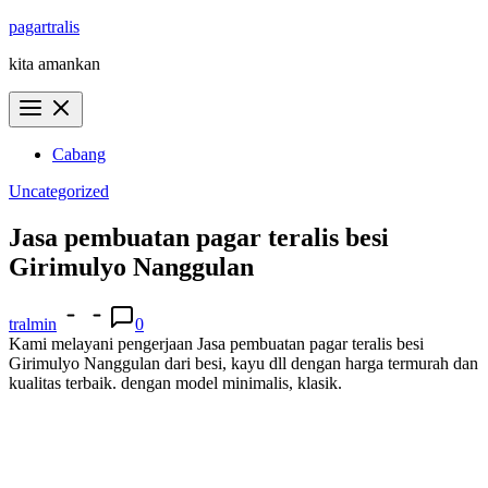
Skip
pagartralis
to
kita amankan
content
Cabang
Uncategorized
Jasa pembuatan pagar teralis besi
Girimulyo Nanggulan
tralmin
0
Kami melayani pengerjaan Jasa pembuatan pagar teralis besi
Girimulyo Nanggulan dari besi, kayu dll dengan harga termurah dan
kualitas terbaik. dengan model minimalis, klasik.