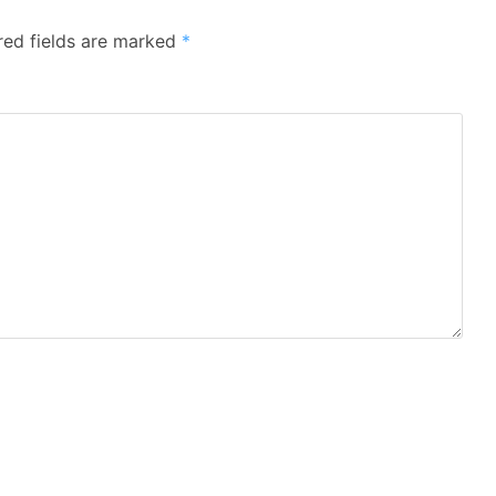
red fields are marked
*