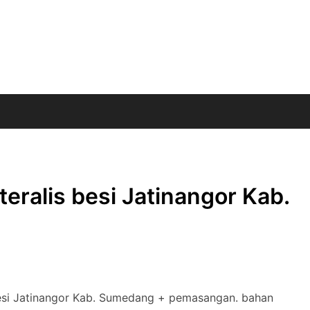
eralis besi Jatinangor Kab.
besi Jatinangor Kab. Sumedang + pemasangan. bahan