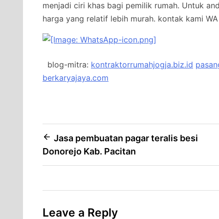
menjadi ciri khas bagi pemilik rumah. Untuk a
harga yang relatif lebih murah.
kontak kami WA 
blog-mitra:
kontraktorrumahjogja.biz.id
pasang
berkaryajaya.com
Post
Jasa pembuatan pagar teralis besi
Donorejo Kab. Pacitan
navigation
Leave a Reply