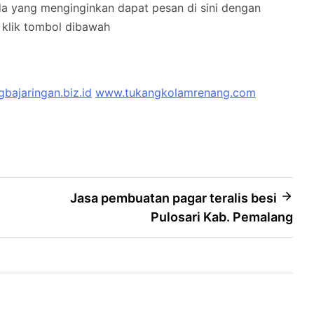
nda yang menginginkan dapat pesan di sini dengan
klik tombol dibawah
bajaringan.biz.id
www.tukangkolamrenang.com
Jasa pembuatan pagar teralis besi
Pulosari Kab. Pemalang