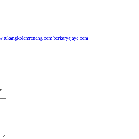
.tukangkolamrenang.com
berkaryajaya.com
*