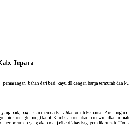
Kab. Jepara
 pemasangan. bahan dari besi, kayu dll dengan harga termurah dan kual
sil yang baik, bagus dan memuaskan.
Jika rumah kediaman Anda ingin di
ragu untuk menghubungi kami. Kami siap membantu mewujudkan rumah
nterior rumah yang akan menjadi ciri khas bagi pemilik rumah. Untuk