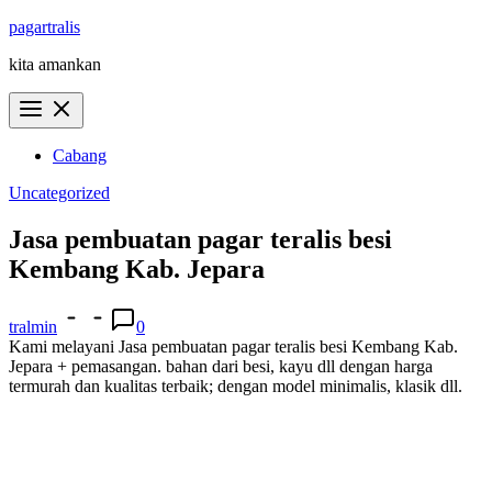
Skip
pagartralis
to
kita amankan
content
Cabang
Uncategorized
Jasa pembuatan pagar teralis besi
Kembang Kab. Jepara
tralmin
0
Kami melayani Jasa pembuatan pagar teralis besi Kembang Kab.
Jepara + pemasangan. bahan dari besi, kayu dll dengan harga
termurah dan kualitas terbaik; dengan model minimalis, klasik dll.