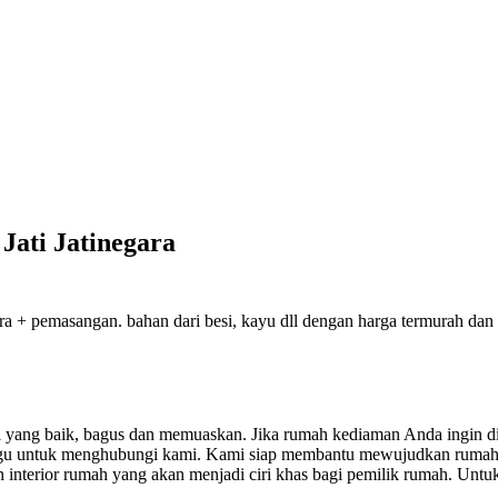
Jati Jatinegara
ra + pemasangan. bahan dari besi, kayu dll dengan harga termurah dan k
sil yang baik, bagus dan memuaskan.
Jika rumah kediaman Anda ingin di
ragu untuk menghubungi kami. Kami siap membantu mewujudkan rumah
nterior rumah yang akan menjadi ciri khas bagi pemilik rumah. Untuk