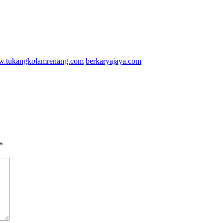
.tukangkolamrenang.com
berkaryajaya.com
*