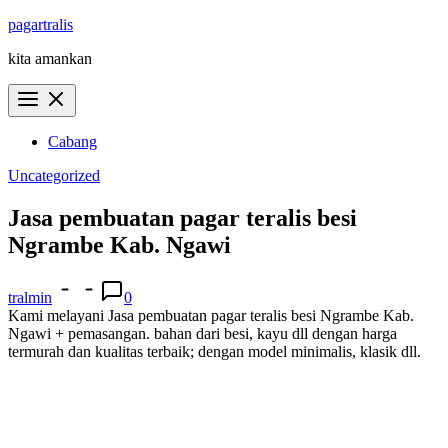
Skip
pagartralis
to
kita amankan
content
Cabang
Uncategorized
Jasa pembuatan pagar teralis besi
Ngrambe Kab. Ngawi
tralmin
0
Kami melayani Jasa pembuatan pagar teralis besi Ngrambe Kab.
Ngawi + pemasangan. bahan dari besi, kayu dll dengan harga
termurah dan kualitas terbaik; dengan model minimalis, klasik dll.