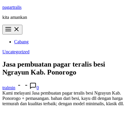
Skip
pagartralis
to
kita amankan
content
Cabang
Uncategorized
Jasa pembuatan pagar teralis besi
Ngrayun Kab. Ponorogo
tralmin
0
Kami melayani Jasa pembuatan pagar teralis besi Ngrayun Kab.
Ponorogo + pemasangan. bahan dari besi, kayu dll dengan harga
termurah dan kualitas terbaik; dengan model minimalis, klasik dll.