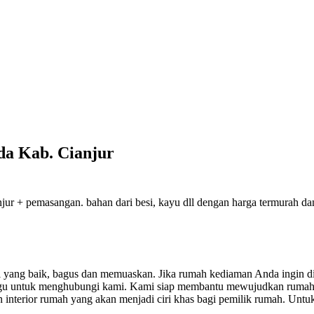
uda Kab. Cianjur
ur + pemasangan. bahan dari besi, kayu dll dengan harga termurah dan 
sil yang baik, bagus dan memuaskan.
Jika rumah kediaman Anda ingin di
ragu untuk menghubungi kami. Kami siap membantu mewujudkan rumah
nterior rumah yang akan menjadi ciri khas bagi pemilik rumah. Untuk