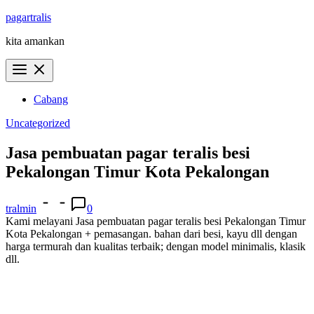
Skip
pagartralis
to
kita amankan
content
Cabang
Uncategorized
Jasa pembuatan pagar teralis besi
Pekalongan Timur Kota Pekalongan
tralmin
0
Kami melayani Jasa pembuatan pagar teralis besi Pekalongan Timur
Kota Pekalongan + pemasangan. bahan dari besi, kayu dll dengan
harga termurah dan kualitas terbaik; dengan model minimalis, klasik
dll.