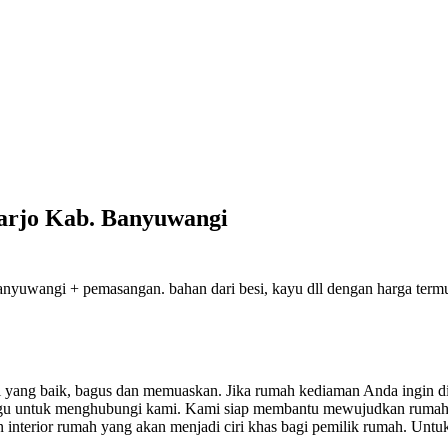
harjo Kab. Banyuwangi
yuwangi + pemasangan. bahan dari besi, kayu dll dengan harga termura
sil yang baik, bagus dan memuaskan.
Jika rumah kediaman Anda ingin di
ragu untuk menghubungi kami. Kami siap membantu mewujudkan rumah
nterior rumah yang akan menjadi ciri khas bagi pemilik rumah. Untuk