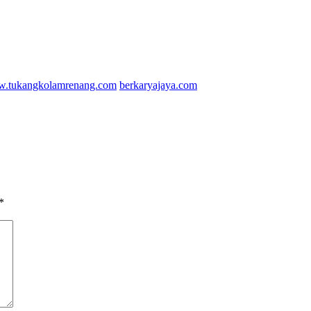
.tukangkolamrenang.com
berkaryajaya.com
*