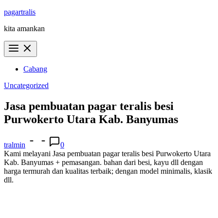
Skip
pagartralis
to
kita amankan
content
Cabang
Uncategorized
Jasa pembuatan pagar teralis besi
Purwokerto Utara Kab. Banyumas
tralmin
0
Kami melayani Jasa pembuatan pagar teralis besi Purwokerto Utara
Kab. Banyumas + pemasangan. bahan dari besi, kayu dll dengan
harga termurah dan kualitas terbaik; dengan model minimalis, klasik
dll.