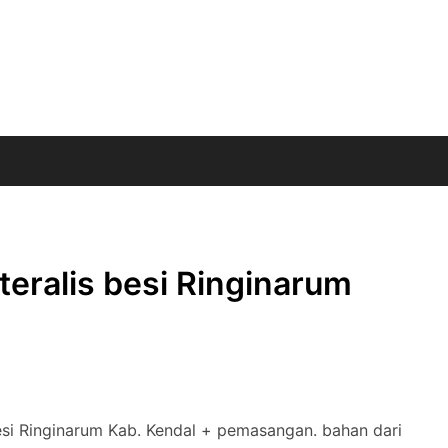
eralis besi Ringinarum
esi Ringinarum Kab. Kendal + pemasangan. bahan dari