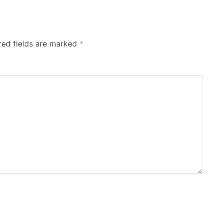
red fields are marked
*