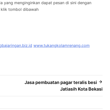
nda yang menginginkan dapat pesan di sini dengan
klik tombol dibawah
bajaringan.biz.id
www.tukangkolamrenang.com
Jasa pembuatan pagar teralis besi
Jatiasih Kota Bekasi