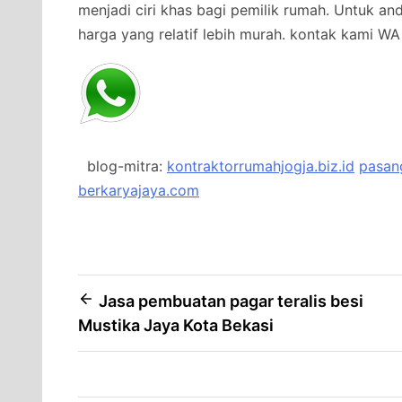
menjadi ciri khas bagi pemilik rumah. Untuk a
harga yang relatif lebih murah.
kontak kami WA 
blog-mitra:
kontraktorrumahjogja.biz.id
pasang
berkaryajaya.com
Post
Jasa pembuatan pagar teralis besi
Mustika Jaya Kota Bekasi
navigation