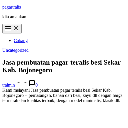
Skip
pagartralis
to
kita amankan
content
Cabang
Uncategorized
Jasa pembuatan pagar teralis besi Sekar
Kab. Bojonegoro
tralmin
0
Kami melayani Jasa pembuatan pagar teralis besi Sekar Kab.
Bojonegoro + pemasangan. bahan dari besi, kayu dll dengan harga
termurah dan kualitas terbaik; dengan model minimalis, klasik dll.