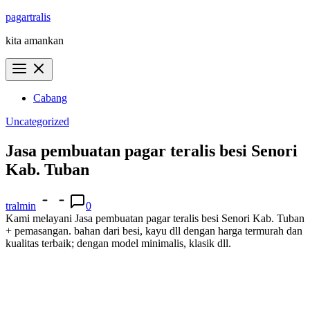
Skip
pagartralis
to
kita amankan
content
Cabang
Uncategorized
Jasa pembuatan pagar teralis besi Senori
Kab. Tuban
tralmin
0
Kami melayani Jasa pembuatan pagar teralis besi Senori Kab. Tuban
+ pemasangan. bahan dari besi, kayu dll dengan harga termurah dan
kualitas terbaik; dengan model minimalis, klasik dll.