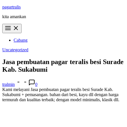
Skip
pagartralis
to
kita amankan
content
Cabang
Uncategorized
Jasa pembuatan pagar teralis besi Surade
Kab. Sukabumi
tralmin
0
Kami melayani Jasa pembuatan pagar teralis besi Surade Kab.
Sukabumi + pemasangan. bahan dari besi, kayu dll dengan harga
termurah dan kualitas terbaik; dengan model minimalis, klasik dll.