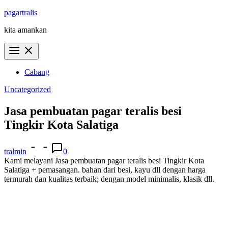
Skip
pagartralis
to
kita amankan
content
Cabang
Uncategorized
Jasa pembuatan pagar teralis besi
Tingkir Kota Salatiga
tralmin
0
Kami melayani Jasa pembuatan pagar teralis besi Tingkir Kota
Salatiga + pemasangan. bahan dari besi, kayu dll dengan harga
termurah dan kualitas terbaik; dengan model minimalis, klasik dll.