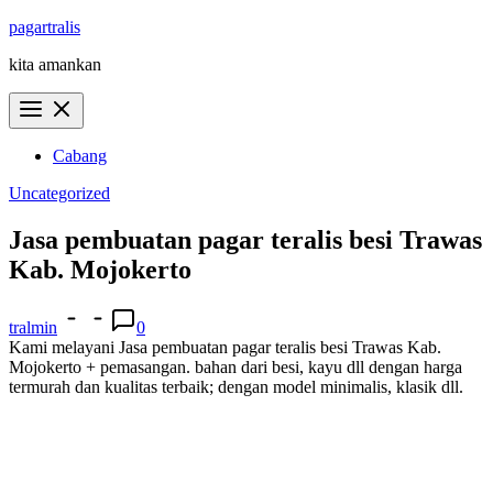
Skip
pagartralis
to
kita amankan
content
Cabang
Uncategorized
Jasa pembuatan pagar teralis besi Trawas
Kab. Mojokerto
tralmin
0
Kami melayani Jasa pembuatan pagar teralis besi Trawas Kab.
Mojokerto + pemasangan. bahan dari besi, kayu dll dengan harga
termurah dan kualitas terbaik; dengan model minimalis, klasik dll.