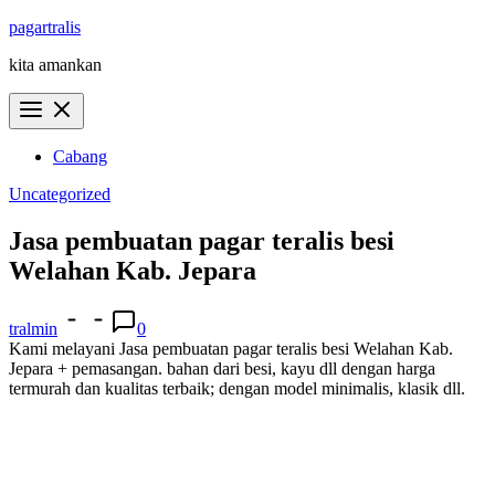
Skip
pagartralis
to
kita amankan
content
Cabang
Uncategorized
Jasa pembuatan pagar teralis besi
Welahan Kab. Jepara
tralmin
0
Kami melayani Jasa pembuatan pagar teralis besi Welahan Kab.
Jepara + pemasangan. bahan dari besi, kayu dll dengan harga
termurah dan kualitas terbaik; dengan model minimalis, klasik dll.