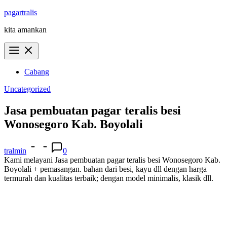
Skip
pagartralis
to
kita amankan
content
Cabang
Uncategorized
Jasa pembuatan pagar teralis besi
Wonosegoro Kab. Boyolali
tralmin
0
Kami melayani Jasa pembuatan pagar teralis besi Wonosegoro Kab.
Boyolali + pemasangan. bahan dari besi, kayu dll dengan harga
termurah dan kualitas terbaik; dengan model minimalis, klasik dll.