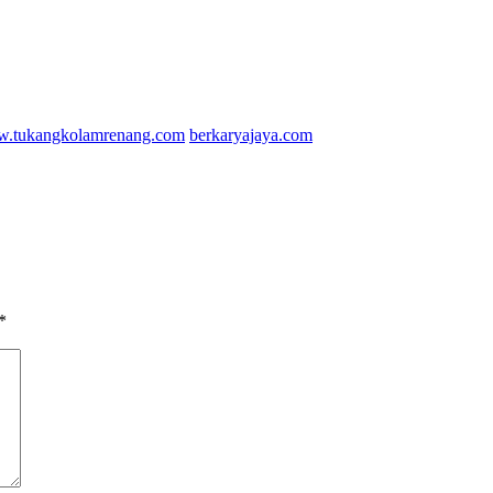
.tukangkolamrenang.com
berkaryajaya.com
*