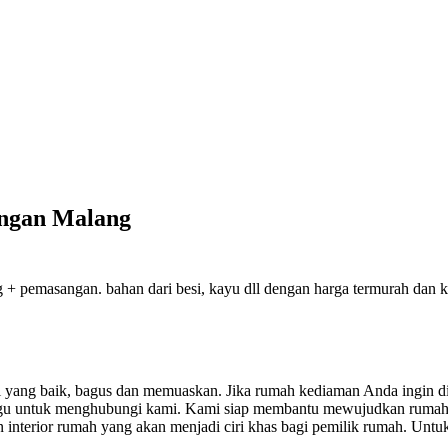
angan Malang
 pemasangan. bahan dari besi, kayu dll dengan harga termurah dan kual
sil yang baik, bagus dan memuaskan.
Jika rumah kediaman Anda ingin di
ragu untuk menghubungi kami. Kami siap membantu mewujudkan rumah
nterior rumah yang akan menjadi ciri khas bagi pemilik rumah. Untuk