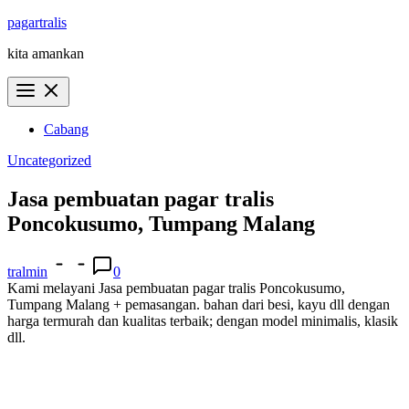
Skip
pagartralis
to
kita amankan
content
Cabang
Uncategorized
Jasa pembuatan pagar tralis
Poncokusumo, Tumpang Malang
tralmin
0
Kami melayani Jasa pembuatan pagar tralis Poncokusumo,
Tumpang Malang + pemasangan. bahan dari besi, kayu dll dengan
harga termurah dan kualitas terbaik; dengan model minimalis, klasik
dll.