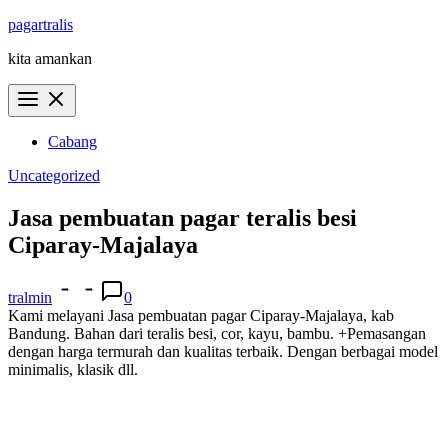
Skip
pagartralis
to
kita amankan
content
Cabang
Uncategorized
Jasa pembuatan pagar teralis besi
Ciparay-Majalaya
tralmin
0
Kami melayani Jasa pembuatan pagar Ciparay-Majalaya, kab
Bandung. Bahan dari teralis besi, cor, kayu, bambu. +Pemasangan
dengan harga termurah dan kualitas terbaik. Dengan berbagai model
minimalis, klasik dll.