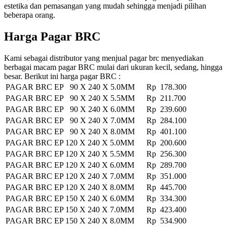
estetika dan pemasangan yang mudah sehingga menjadi pilihan
beberapa orang.
Harga Pagar BRC
Kami sebagai distributor yang menjual pagar brc menyediakan
berbagai macam pagar BRC mulai dari ukuran kecil, sedang, hingga
besar. Berikut ini harga pagar BRC :
PAGAR BRC EP 90 X 240 X 5.0MM
Rp 178.300
PAGAR BRC EP 90 X 240 X 5.5MM
Rp 211.700
PAGAR BRC EP 90 X 240 X 6.0MM
Rp 239.600
PAGAR BRC EP 90 X 240 X 7.0MM
Rp 284.100
PAGAR BRC EP 90 X 240 X 8.0MM
Rp 401.100
PAGAR BRC EP 120 X 240 X 5.0MM
Rp 200.600
PAGAR BRC EP 120 X 240 X 5.5MM
Rp 256.300
PAGAR BRC EP 120 X 240 X 6.0MM
Rp 289.700
PAGAR BRC EP 120 X 240 X 7.0MM
Rp 351.000
PAGAR BRC EP 120 X 240 X 8.0MM
Rp 445.700
PAGAR BRC EP 150 X 240 X 6.0MM
Rp 334.300
PAGAR BRC EP 150 X 240 X 7.0MM
Rp 423.400
PAGAR BRC EP 150 X 240 X 8.0MM
Rp 534.900