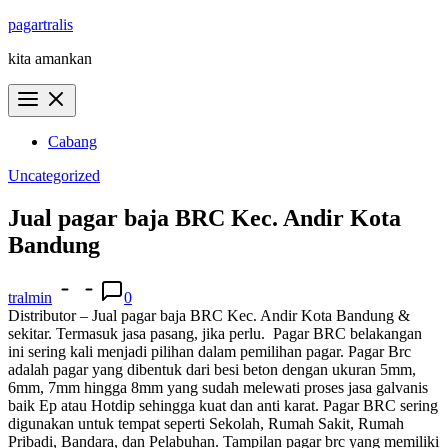
Skip
pagartralis
to
kita amankan
content
Cabang
Uncategorized
Jual pagar baja BRC Kec. Andir Kota
Bandung
tralmin
0
Distributor – Jual pagar baja BRC Kec. Andir Kota Bandung &
sekitar. Termasuk jasa pasang, jika perlu.
Pagar BRC belakangan
ini sering kali menjadi pilihan dalam pemilihan pagar. Pagar Brc
adalah pagar yang dibentuk dari besi beton dengan ukuran 5mm,
6mm, 7mm hingga 8mm yang sudah melewati proses jasa galvanis
baik Ep atau Hotdip sehingga kuat dan anti karat. Pagar BRC sering
digunakan untuk tempat seperti Sekolah, Rumah Sakit, Rumah
Pribadi, Bandara, dan Pelabuhan. Tampilan pagar brc yang memiliki