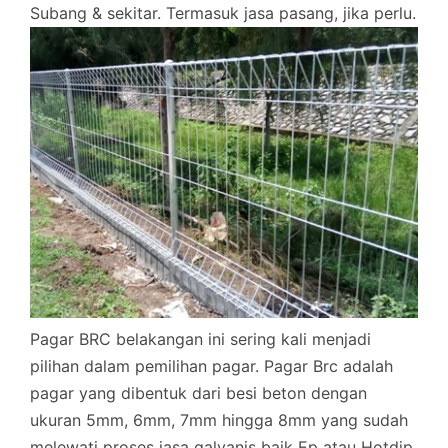
Subang & sekitar. Termasuk jasa pasang, jika perlu.
Pagar BRC belakangan ini sering kali menjadi
pilihan dalam pemilihan pagar. Pagar Brc adalah
pagar yang dibentuk dari besi beton dengan
ukuran 5mm, 6mm, 7mm hingga 8mm yang sudah
melewati proses jasa galvanis baik Ep atau Hotdip