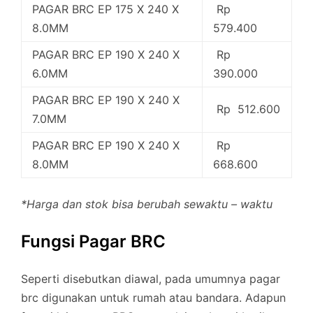
PAGAR BRC EP 175 X 240 X
Rp
8.0MM
579.400
PAGAR BRC EP 190 X 240 X
Rp
6.0MM
390.000
PAGAR BRC EP 190 X 240 X
Rp 512.600
7.0MM
PAGAR BRC EP 190 X 240 X
Rp
8.0MM
668.600
*Harga dan stok bisa berubah sewaktu – waktu
Fungsi Pagar BRC
Seperti disebutkan diawal, pada umumnya pagar
brc digunakan untuk rumah atau bandara. Adapun