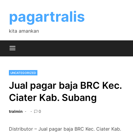
Skip
to
pagartralis
content
kita amankan
UNCATEGORIZED
Jual pagar baja BRC Kec.
Ciater Kab. Subang
tralmin
0
Distributor – Jual pagar baja BRC Kec. Ciater Kab.