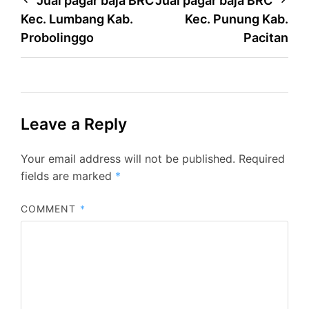
Post
Jual pagar baja BRC
Jual pagar baja BRC
Kec. Lumbang Kab.
Kec. Punung Kab.
navigation
Probolinggo
Pacitan
Leave a Reply
Your email address will not be published.
Required
fields are marked
*
COMMENT
*