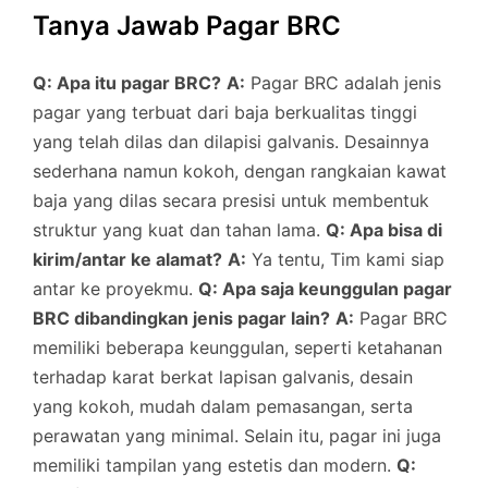
Tanya Jawab Pagar BRC
Q: Apa itu pagar BRC?
A:
Pagar BRC adalah jenis
pagar yang terbuat dari baja berkualitas tinggi
yang telah dilas dan dilapisi galvanis. Desainnya
sederhana namun kokoh, dengan rangkaian kawat
baja yang dilas secara presisi untuk membentuk
struktur yang kuat dan tahan lama.
Q: Apa bisa di
kirim/antar ke alamat?
A:
Ya tentu, Tim kami siap
antar ke proyekmu.
Q: Apa saja keunggulan pagar
BRC dibandingkan jenis pagar lain?
A:
Pagar BRC
memiliki beberapa keunggulan, seperti ketahanan
terhadap karat berkat lapisan galvanis, desain
yang kokoh, mudah dalam pemasangan, serta
perawatan yang minimal. Selain itu, pagar ini juga
memiliki tampilan yang estetis dan modern.
Q: