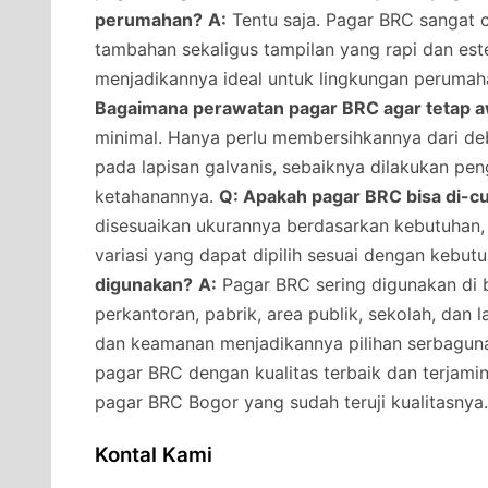
perumahan?
A:
Tentu saja. Pagar BRC sangat
tambahan sekaligus tampilan yang rapi dan estet
menjadikannya ideal untuk lingkungan peruma
Bagaimana perawatan pagar BRC agar tetap 
minimal. Hanya perlu membersihkannya dari deb
pada lapisan galvanis, sebaiknya dilakukan pe
ketahanannya.
Q: Apakah pagar BRC bisa di-c
disesuaikan ukurannya berdasarkan kebutuhan, 
variasi yang dapat dipilih sesuai dengan kebut
digunakan?
A:
Pagar BRC sering digunakan di 
perkantoran, pabrik, area publik, sekolah, dan
dan keamanan menjadikannya pilihan serbagun
pagar BRC dengan kualitas terbaik dan terjami
pagar BRC Bogor yang sudah teruji kualitasnya.
Kontal Kami