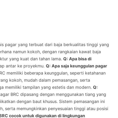
s pagar yang terbuat dari baja berkualitas tinggi yang
ederhana namun kokoh, dengan rangkaian kawat baja
uktur yang kuat dan tahan lama.
Q: Apa bisa di
iap antar ke proyekmu.
Q: Apa saja keunggulan pagar
C memiliki beberapa keunggulan, seperti ketahanan
n yang kokoh, mudah dalam pemasangan, serta
uga memiliki tampilan yang estetis dan modern.
Q:
agar BRC dipasang dengan menggunakan tiang yang
diikatkan dengan baut khusus. Sistem pemasangan ini
h, serta memungkinkan penyesuaian tinggi atau posisi
BRC cocok untuk digunakan di lingkungan