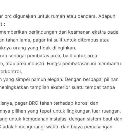
ar brc digunakan untuk rumah atau bandara. Adapun
t :
k memberikan perlindungan dan keamanan ekstra pada
n tahan lama, pagar ini sulit untuk ditembus atau
knya orang yang tidak diinginkan.
nakan sebagai pembatas area, baik untuk area
m, atau area industri. Fungsi pembatasan ini membantu
erkontrol.
n yang simpel namun elegan. Dengan berbagai pilihan
 meningkatkan tampilan eksterior suatu tempat tanpa
anisnya, pagar BRC tahan terhadap korosi dan
nya pilihan yang tepat untuk lingkungan luar ruangan.
cang untuk kemudahan instalasi dengan sistem baut dan
RC adalah mengurangi waktu dan biaya pemasangan.