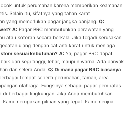
 cocok untuk perumahan karena memberikan keamanan
is. Selain itu, sifatnya yang tahan karat
han yang memerlukan pagar jangka panjang.
Q:
awet?
A:
Pagar BRC membutuhkan perawatan yang
u atau kotoran secara berkala. Jika terjadi kerusakan
ngecatan ulang dengan cat anti karat untuk menjaga
ustom sesuai kebutuhan?
A:
Ya, pagar BRC dapat
baik dari segi tinggi, lebar, maupun warna. Ada banyak
uhan dan selera Anda.
Q: Di mana pagar BRC biasanya
berbagai tempat seperti perumahan, taman, area
 lapangan olahraga. Fungsinya sebagai pagar pembatas
a di berbagai lingkungan. Jika Anda membutuhkan
n. Kami merupakan pilihan yang tepat. Kami menjual