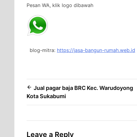
Pesan WA, klik logo dibawah
blog-mitra:
https://jasa-bangun-rumah.web.id
Post
Jual pagar baja BRC Kec. Warudoyong
Kota Sukabumi
navigation
Leave a Reply