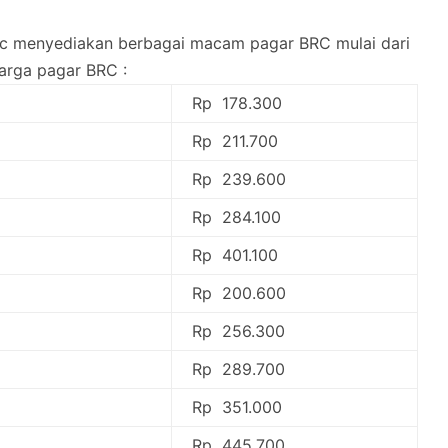
brc menyediakan berbagai macam pagar BRC mulai dari
harga pagar BRC :
Rp 178.300
Rp 211.700
Rp 239.600
Rp 284.100
Rp 401.100
Rp 200.600
Rp 256.300
Rp 289.700
Rp 351.000
Rp 445.700