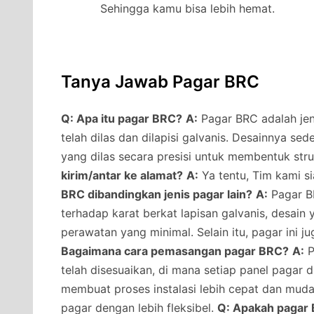
Sehingga kamu bisa lebih hemat.
Tanya Jawab Pagar BRC
Q: Apa itu pagar BRC?
A:
Pagar BRC adalah jeni
telah dilas dan dilapisi galvanis. Desainnya s
yang dilas secara presisi untuk membentuk str
kirim/antar ke alamat?
A:
Ya tentu, Tim kami s
BRC dibandingkan jenis pagar lain?
A:
Pagar BR
terhadap karat berkat lapisan galvanis, desai
perawatan yang minimal. Selain itu, pagar ini j
Bagaimana cara pemasangan pagar BRC?
A:
P
telah disesuaikan, di mana setiap panel pagar 
membuat proses instalasi lebih cepat dan muda
pagar dengan lebih fleksibel.
Q: Apakah pagar 