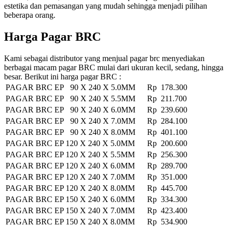
estetika dan pemasangan yang mudah sehingga menjadi pilihan
beberapa orang.
Harga Pagar BRC
Kami sebagai distributor yang menjual pagar brc menyediakan
berbagai macam pagar BRC mulai dari ukuran kecil, sedang, hingga
besar. Berikut ini harga pagar BRC :
PAGAR BRC EP 90 X 240 X 5.0MM
Rp 178.300
PAGAR BRC EP 90 X 240 X 5.5MM
Rp 211.700
PAGAR BRC EP 90 X 240 X 6.0MM
Rp 239.600
PAGAR BRC EP 90 X 240 X 7.0MM
Rp 284.100
PAGAR BRC EP 90 X 240 X 8.0MM
Rp 401.100
PAGAR BRC EP 120 X 240 X 5.0MM
Rp 200.600
PAGAR BRC EP 120 X 240 X 5.5MM
Rp 256.300
PAGAR BRC EP 120 X 240 X 6.0MM
Rp 289.700
PAGAR BRC EP 120 X 240 X 7.0MM
Rp 351.000
PAGAR BRC EP 120 X 240 X 8.0MM
Rp 445.700
PAGAR BRC EP 150 X 240 X 6.0MM
Rp 334.300
PAGAR BRC EP 150 X 240 X 7.0MM
Rp 423.400
PAGAR BRC EP 150 X 240 X 8.0MM
Rp 534.900