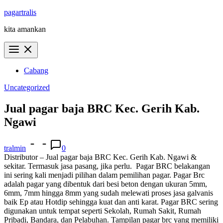
Skip
pagartralis
to
kita amankan
content
Cabang
Uncategorized
Jual pagar baja BRC Kec. Gerih Kab.
Ngawi
tralmin
0
Distributor – Jual pagar baja BRC Kec. Gerih Kab. Ngawi &
sekitar. Termasuk jasa pasang, jika perlu.
Pagar BRC belakangan
ini sering kali menjadi pilihan dalam pemilihan pagar. Pagar Brc
adalah pagar yang dibentuk dari besi beton dengan ukuran 5mm,
6mm, 7mm hingga 8mm yang sudah melewati proses jasa galvanis
baik Ep atau Hotdip sehingga kuat dan anti karat. Pagar BRC sering
digunakan untuk tempat seperti Sekolah, Rumah Sakit, Rumah
Pribadi, Bandara, dan Pelabuhan. Tampilan pagar brc yang memiliki