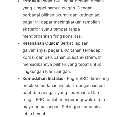
Estetika
: Pagar BRC hadir dengan desain
yang simpel namun elegan. Dengan
berbagai pilihan ukuran dan ketinggian,
pagar ini dapat meningkatkan tampilan
eksterior suatu tempat tanpa
mengorbankan fungsionalitas.
Ketahanan Cuaca
: Berkat lapisan
galvanisnya, pagar BRC tahan terhadap
korosi dan perubahan cuaca ekstrem. Ini
menjadikannya pilihan yang tepat untuk
lingkungan luar ruangan.
Kemudahan Instalasi
: Pagar BRC dirancang
untuk kemudahan instalasi dengan sistem
baut dan pengait yang sederhana. Dan
fungsi BRC adalah mengurangi waktu dan
biaya pemasangan. Sehingga kamu bisa
lebih hemat.