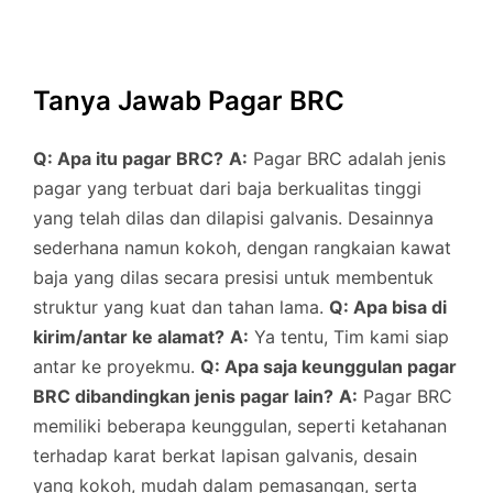
Tanya Jawab Pagar BRC
Q: Apa itu pagar BRC?
A:
Pagar BRC adalah jenis
pagar yang terbuat dari baja berkualitas tinggi
yang telah dilas dan dilapisi galvanis. Desainnya
sederhana namun kokoh, dengan rangkaian kawat
baja yang dilas secara presisi untuk membentuk
struktur yang kuat dan tahan lama.
Q: Apa bisa di
kirim/antar ke alamat?
A:
Ya tentu, Tim kami siap
antar ke proyekmu.
Q: Apa saja keunggulan pagar
BRC dibandingkan jenis pagar lain?
A:
Pagar BRC
memiliki beberapa keunggulan, seperti ketahanan
terhadap karat berkat lapisan galvanis, desain
yang kokoh, mudah dalam pemasangan, serta