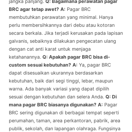
jangka panjang.
Q: Bagaimana perawatan pagar
BRC agar tetap awet?
A:
Pagar BRC
membutuhkan perawatan yang minimal. Hanya
perlu membersihkannya dari debu atau kotoran
secara berkala. Jika terjadi kerusakan pada lapisan
galvanis, sebaiknya dilakukan pengecatan ulang
dengan cat anti karat untuk menjaga
ketahanannya.
Q: Apakah pagar BRC bisa di-
custom sesuai kebutuhan?
A:
Ya, pagar BRC
dapat disesuaikan ukurannya berdasarkan
kebutuhan, baik dari segi tinggi, lebar, maupun
warna. Ada banyak variasi yang dapat dipilih
sesuai dengan kebutuhan dan selera Anda.
Q: Di
mana pagar BRC biasanya digunakan?
A:
Pagar
BRC sering digunakan di berbagai tempat seperti
perumahan, taman, area perkantoran, pabrik, area
publik, sekolah, dan lapangan olahraga. Fungsinya