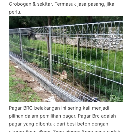
Grobogan & sekitar. Termasuk jasa pasang, jika
perlu.
Pagar BRC belakangan ini sering kali menjadi
pilihan dalam pemilihan pagar. Pagar Brc adalah
pagar yang dibentuk dari besi beton dengan
ukuran 5mm, 6mm, 7mm hingga 8mm yang sudah