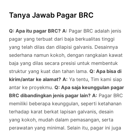
Tanya Jawab Pagar BRC
Q: Apa itu pagar BRC?
A:
Pagar BRC adalah jenis
pagar yang terbuat dari baja berkualitas tinggi
yang telah dilas dan dilapisi galvanis. Desainnya
sederhana namun kokoh, dengan rangkaian kawat
baja yang dilas secara presisi untuk membentuk
struktur yang kuat dan tahan lama.
Q: Apa bisa di
kirim/antar ke alamat?
A:
Ya tentu, Tim kami siap
antar ke proyekmu.
Q: Apa saja keunggulan pagar
BRC dibandingkan jenis pagar lain?
A:
Pagar BRC
memiliki beberapa keunggulan, seperti ketahanan
terhadap karat berkat lapisan galvanis, desain
yang kokoh, mudah dalam pemasangan, serta
perawatan yang minimal. Selain itu, pagar ini juga