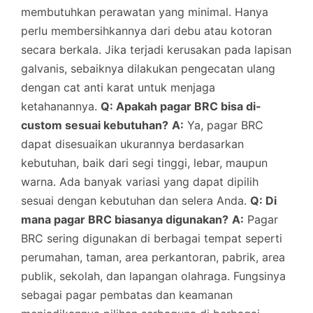
membutuhkan perawatan yang minimal. Hanya
perlu membersihkannya dari debu atau kotoran
secara berkala. Jika terjadi kerusakan pada lapisan
galvanis, sebaiknya dilakukan pengecatan ulang
dengan cat anti karat untuk menjaga
ketahanannya.
Q: Apakah pagar BRC bisa di-
custom sesuai kebutuhan?
A:
Ya, pagar BRC
dapat disesuaikan ukurannya berdasarkan
kebutuhan, baik dari segi tinggi, lebar, maupun
warna. Ada banyak variasi yang dapat dipilih
sesuai dengan kebutuhan dan selera Anda.
Q: Di
mana pagar BRC biasanya digunakan?
A:
Pagar
BRC sering digunakan di berbagai tempat seperti
perumahan, taman, area perkantoran, pabrik, area
publik, sekolah, dan lapangan olahraga. Fungsinya
sebagai pagar pembatas dan keamanan