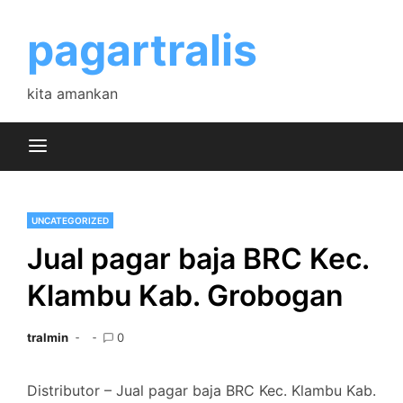
Skip
to
pagartralis
content
kita amankan
UNCATEGORIZED
Jual pagar baja BRC Kec.
Klambu Kab. Grobogan
tralmin
0
Distributor – Jual pagar baja BRC Kec. Klambu Kab.