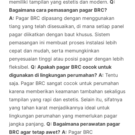
memiliki tampilan yang estetis dan modern.
Q:
Bagaimana cara pemasangan pagar BRC?
A:
Pagar BRC dipasang dengan menggunakan
tiang yang telah disesuaikan, di mana setiap panel
pagar diikatkan dengan baut khusus. Sistem
pemasangan ini membuat proses instalasi lebih
cepat dan mudah, serta memungkinkan
penyesuaian tinggi atau posisi pagar dengan lebih
fleksibel.
Q: Apakah pagar BRC cocok untuk
digunakan di lingkungan perumahan?
A:
Tentu
saja. Pagar BRC sangat cocok untuk perumahan
karena memberikan keamanan tambahan sekaligus
tampilan yang rapi dan estetis. Selain itu, sifatnya
yang tahan karat menjadikannya ideal untuk
lingkungan perumahan yang memerlukan pagar
jangka panjang.
Q: Bagaimana perawatan pagar
BRC agar tetap awet?
A:
Pagar BRC