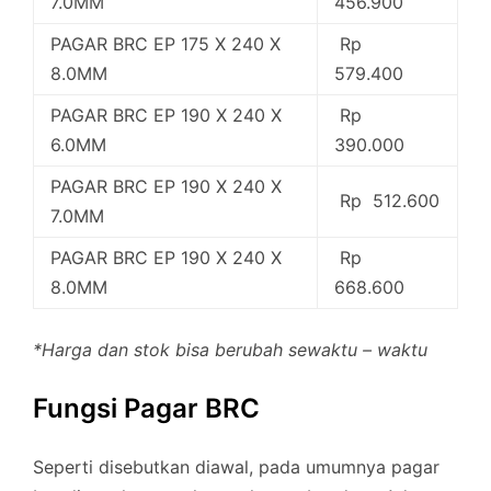
7.0MM
456.900
PAGAR BRC EP 175 X 240 X
Rp
8.0MM
579.400
PAGAR BRC EP 190 X 240 X
Rp
6.0MM
390.000
PAGAR BRC EP 190 X 240 X
Rp 512.600
7.0MM
PAGAR BRC EP 190 X 240 X
Rp
8.0MM
668.600
*Harga dan stok bisa berubah sewaktu – waktu
Fungsi Pagar BRC
Seperti disebutkan diawal, pada umumnya pagar