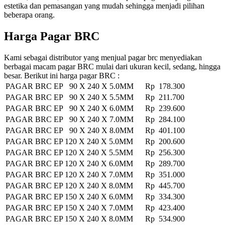
estetika dan pemasangan yang mudah sehingga menjadi pilihan
beberapa orang.
Harga Pagar BRC
Kami sebagai distributor yang menjual pagar brc menyediakan
berbagai macam pagar BRC mulai dari ukuran kecil, sedang, hingga
besar. Berikut ini harga pagar BRC :
PAGAR BRC EP 90 X 240 X 5.0MM
Rp 178.300
PAGAR BRC EP 90 X 240 X 5.5MM
Rp 211.700
PAGAR BRC EP 90 X 240 X 6.0MM
Rp 239.600
PAGAR BRC EP 90 X 240 X 7.0MM
Rp 284.100
PAGAR BRC EP 90 X 240 X 8.0MM
Rp 401.100
PAGAR BRC EP 120 X 240 X 5.0MM
Rp 200.600
PAGAR BRC EP 120 X 240 X 5.5MM
Rp 256.300
PAGAR BRC EP 120 X 240 X 6.0MM
Rp 289.700
PAGAR BRC EP 120 X 240 X 7.0MM
Rp 351.000
PAGAR BRC EP 120 X 240 X 8.0MM
Rp 445.700
PAGAR BRC EP 150 X 240 X 6.0MM
Rp 334.300
PAGAR BRC EP 150 X 240 X 7.0MM
Rp 423.400
PAGAR BRC EP 150 X 240 X 8.0MM
Rp 534.900