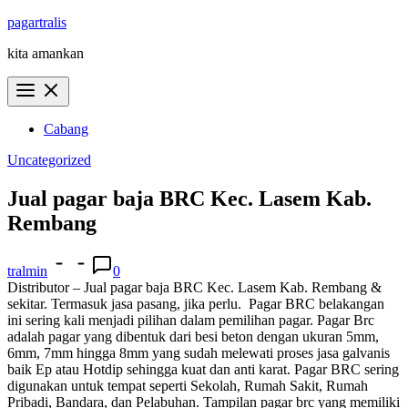
Skip
pagartralis
to
kita amankan
content
Cabang
Uncategorized
Jual pagar baja BRC Kec. Lasem Kab.
Rembang
tralmin
0
Distributor – Jual pagar baja BRC Kec. Lasem Kab. Rembang &
sekitar. Termasuk jasa pasang, jika perlu.
Pagar BRC belakangan
ini sering kali menjadi pilihan dalam pemilihan pagar. Pagar Brc
adalah pagar yang dibentuk dari besi beton dengan ukuran 5mm,
6mm, 7mm hingga 8mm yang sudah melewati proses jasa galvanis
baik Ep atau Hotdip sehingga kuat dan anti karat. Pagar BRC sering
digunakan untuk tempat seperti Sekolah, Rumah Sakit, Rumah
Pribadi, Bandara, dan Pelabuhan. Tampilan pagar brc yang memiliki