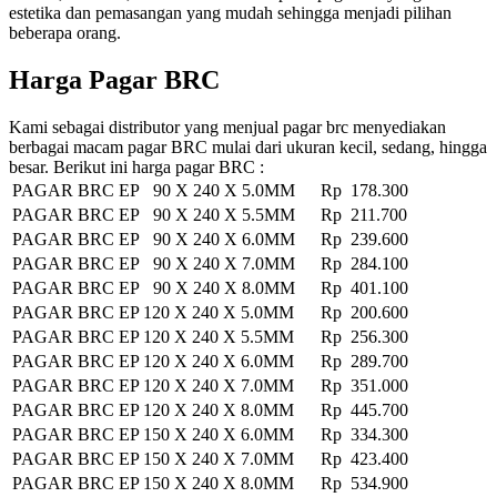
estetika dan pemasangan yang mudah sehingga menjadi pilihan
beberapa orang.
Harga Pagar BRC
Kami sebagai distributor yang menjual pagar brc menyediakan
berbagai macam pagar BRC mulai dari ukuran kecil, sedang, hingga
besar. Berikut ini harga pagar BRC :
PAGAR BRC EP 90 X 240 X 5.0MM
Rp 178.300
PAGAR BRC EP 90 X 240 X 5.5MM
Rp 211.700
PAGAR BRC EP 90 X 240 X 6.0MM
Rp 239.600
PAGAR BRC EP 90 X 240 X 7.0MM
Rp 284.100
PAGAR BRC EP 90 X 240 X 8.0MM
Rp 401.100
PAGAR BRC EP 120 X 240 X 5.0MM
Rp 200.600
PAGAR BRC EP 120 X 240 X 5.5MM
Rp 256.300
PAGAR BRC EP 120 X 240 X 6.0MM
Rp 289.700
PAGAR BRC EP 120 X 240 X 7.0MM
Rp 351.000
PAGAR BRC EP 120 X 240 X 8.0MM
Rp 445.700
PAGAR BRC EP 150 X 240 X 6.0MM
Rp 334.300
PAGAR BRC EP 150 X 240 X 7.0MM
Rp 423.400
PAGAR BRC EP 150 X 240 X 8.0MM
Rp 534.900