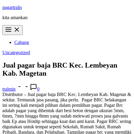
Skip
pagartralis
to
kita amankan
content
Cabang
Uncategorized
Jual pagar baja BRC Kec. Lembeyan
Kab. Magetan
tralmin
0
Distributor – Jual pagar baja BRC Kec. Lembeyan Kab. Magetan &
sekitar. Termasuk jasa pasang, jika perlu.
Pagar BRC belakangan
ini sering kali menjadi pilihan dalam pemilihan pagar. Pagar Brc
adalah pagar yang dibentuk dari besi beton dengan ukuran 5mm,
6mm, 7mm hingga 8mm yang sudah melewati proses jasa galvanis
baik Ep atau Hotdip sehingga kuat dan anti karat. Pagar BRC sering
digunakan untuk tempat seperti Sekolah, Rumah Sakit, Rumah
Pribadi, Bandara, dan Pelabuhan. Tampilan pagar brc yang memiliki