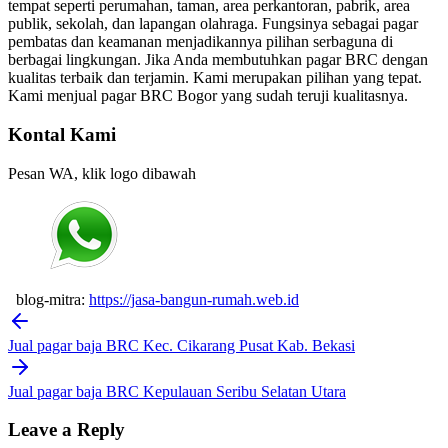
tempat seperti perumahan, taman, area perkantoran, pabrik, area
publik, sekolah, dan lapangan olahraga. Fungsinya sebagai pagar
pembatas dan keamanan menjadikannya pilihan serbaguna di
berbagai lingkungan. Jika Anda membutuhkan pagar BRC dengan
kualitas terbaik dan terjamin. Kami merupakan pilihan yang tepat.
Kami menjual pagar BRC Bogor yang sudah teruji kualitasnya.
Kontal Kami
Pesan WA, klik logo dibawah
blog-mitra:
https://jasa-bangun-rumah.web.id
Post
navigation
Jual pagar baja BRC Kec. Cikarang Pusat Kab. Bekasi
Jual pagar baja BRC Kepulauan Seribu Selatan Utara
Leave a Reply