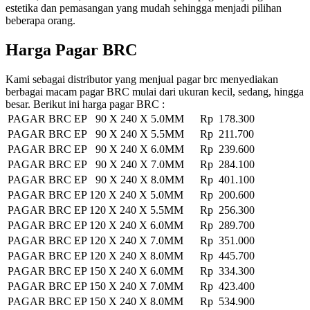
estetika dan pemasangan yang mudah sehingga menjadi pilihan
beberapa orang.
Harga Pagar BRC
Kami sebagai distributor yang menjual pagar brc menyediakan
berbagai macam pagar BRC mulai dari ukuran kecil, sedang, hingga
besar. Berikut ini harga pagar BRC :
PAGAR BRC EP 90 X 240 X 5.0MM
Rp 178.300
PAGAR BRC EP 90 X 240 X 5.5MM
Rp 211.700
PAGAR BRC EP 90 X 240 X 6.0MM
Rp 239.600
PAGAR BRC EP 90 X 240 X 7.0MM
Rp 284.100
PAGAR BRC EP 90 X 240 X 8.0MM
Rp 401.100
PAGAR BRC EP 120 X 240 X 5.0MM
Rp 200.600
PAGAR BRC EP 120 X 240 X 5.5MM
Rp 256.300
PAGAR BRC EP 120 X 240 X 6.0MM
Rp 289.700
PAGAR BRC EP 120 X 240 X 7.0MM
Rp 351.000
PAGAR BRC EP 120 X 240 X 8.0MM
Rp 445.700
PAGAR BRC EP 150 X 240 X 6.0MM
Rp 334.300
PAGAR BRC EP 150 X 240 X 7.0MM
Rp 423.400
PAGAR BRC EP 150 X 240 X 8.0MM
Rp 534.900