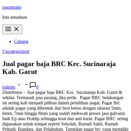
Skip
pagartralis
to
kita amankan
content
Cabang
Uncategorized
Jual pagar baja BRC Kec. Sucinaraja
Kab. Garut
tralmin
0
Distributor – Jual pagar baja BRC Kec. Sucinaraja Kab. Garut &
sekitar. Termasuk jasa pasang, jika perlu.
Pagar BRC belakangan
ini sering kali menjadi pilihan dalam pemilihan pagar. Pagar Brc
adalah pagar yang dibentuk dari besi beton dengan ukuran 5mm,
6mm, 7mm hingga 8mm yang sudah melewati proses jasa galvanis
baik Ep atau Hotdip sehingga kuat dan anti karat. Pagar BRC sering
digunakan untuk tempat seperti Sekolah, Rumah Sakit, Rumah
Pribadi, Bandara, dan Pelabuhan. Tampilan pagar brc yang memiliki