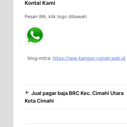
Kontal Kami
Pesan WA, klik logo dibawah
blog-mitra:
https://jasa-bangun-rumah.web.id
Post
Jual pagar baja BRC Kec. Cimahi Utara
Kota Cimahi
navigation