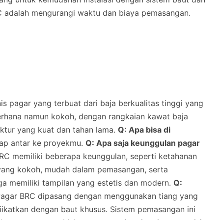
RC adalah mengurangi waktu dan biaya pemasangan.
s pagar yang terbuat dari baja berkualitas tinggi yang
ederhana namun kokoh, dengan rangkaian kawat baja
uktur yang kuat dan tahan lama.
Q: Apa bisa di
iap antar ke proyekmu.
Q: Apa saja keunggulan pagar
C memiliki beberapa keunggulan, seperti ketahanan
n yang kokoh, mudah dalam pemasangan, serta
uga memiliki tampilan yang estetis dan modern.
Q:
agar BRC dipasang dengan menggunakan tiang yang
diikatkan dengan baut khusus. Sistem pemasangan ini