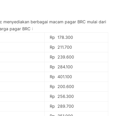
brc menyediakan berbagai macam pagar BRC mulai dari
harga pagar BRC :
Rp 178.300
Rp 211.700
Rp 239.600
Rp 284.100
Rp 401.100
Rp 200.600
Rp 256.300
Rp 289.700
Rp 351.000