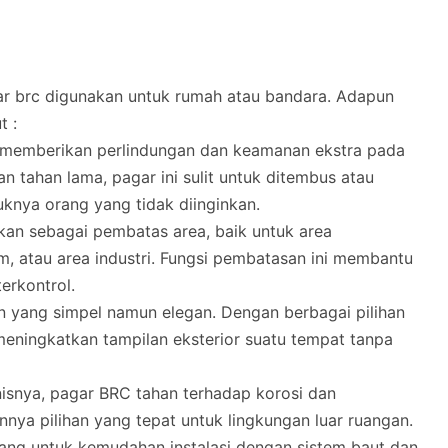
ar brc digunakan untuk rumah atau bandara. Adapun
t :
k memberikan perlindungan dan keamanan ekstra pada
n tahan lama, pagar ini sulit untuk ditembus atau
knya orang yang tidak diinginkan.
nakan sebagai pembatas area, baik untuk area
m, atau area industri. Fungsi pembatasan ini membantu
erkontrol.
n yang simpel namun elegan. Dengan berbagai pilihan
 meningkatkan tampilan eksterior suatu tempat tanpa
anisnya, pagar BRC tahan terhadap korosi dan
nya pilihan yang tepat untuk lingkungan luar ruangan.
cang untuk kemudahan instalasi dengan sistem baut dan