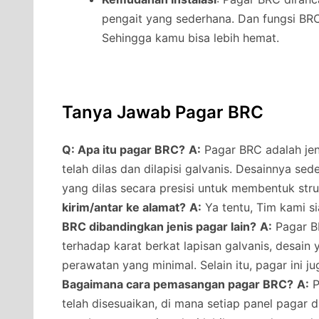
pengait yang sederhana. Dan fungsi B
Sehingga kamu bisa lebih hemat.
Tanya Jawab Pagar BRC
Q: Apa itu pagar BRC?
A:
Pagar BRC adalah jeni
telah dilas dan dilapisi galvanis. Desainnya s
yang dilas secara presisi untuk membentuk str
kirim/antar ke alamat?
A:
Ya tentu, Tim kami s
BRC dibandingkan jenis pagar lain?
A:
Pagar BR
terhadap karat berkat lapisan galvanis, desai
perawatan yang minimal. Selain itu, pagar ini j
Bagaimana cara pemasangan pagar BRC?
A:
P
telah disesuaikan, di mana setiap panel pagar 