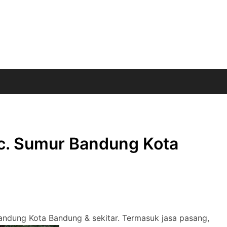
ec. Sumur Bandung Kota
Bandung Kota Bandung & sekitar. Termasuk jasa pasang,