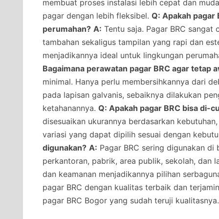
membuat proses instalasi lebih cepat dan muda
pagar dengan lebih fleksibel.
Q: Apakah pagar 
perumahan?
A:
Tentu saja. Pagar BRC sangat
tambahan sekaligus tampilan yang rapi dan estet
menjadikannya ideal untuk lingkungan peruma
Bagaimana perawatan pagar BRC agar tetap 
minimal. Hanya perlu membersihkannya dari deb
pada lapisan galvanis, sebaiknya dilakukan pe
ketahanannya.
Q: Apakah pagar BRC bisa di-c
disesuaikan ukurannya berdasarkan kebutuhan, 
variasi yang dapat dipilih sesuai dengan kebut
digunakan?
A:
Pagar BRC sering digunakan di 
perkantoran, pabrik, area publik, sekolah, dan
dan keamanan menjadikannya pilihan serbagun
pagar BRC dengan kualitas terbaik dan terjami
pagar BRC Bogor yang sudah teruji kualitasnya.