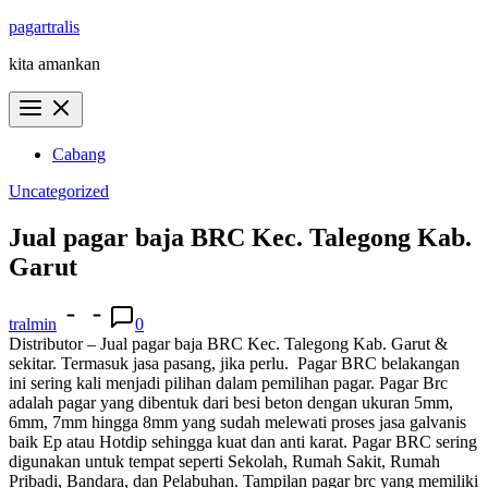
Skip
pagartralis
to
kita amankan
content
Cabang
Uncategorized
Jual pagar baja BRC Kec. Talegong Kab.
Garut
tralmin
0
Distributor – Jual pagar baja BRC Kec. Talegong Kab. Garut &
sekitar. Termasuk jasa pasang, jika perlu.
Pagar BRC belakangan
ini sering kali menjadi pilihan dalam pemilihan pagar. Pagar Brc
adalah pagar yang dibentuk dari besi beton dengan ukuran 5mm,
6mm, 7mm hingga 8mm yang sudah melewati proses jasa galvanis
baik Ep atau Hotdip sehingga kuat dan anti karat. Pagar BRC sering
digunakan untuk tempat seperti Sekolah, Rumah Sakit, Rumah
Pribadi, Bandara, dan Pelabuhan. Tampilan pagar brc yang memiliki