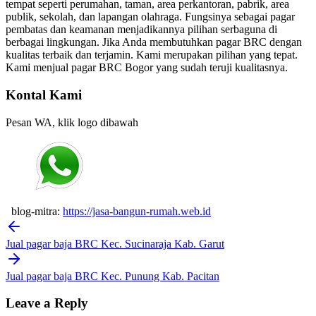
tempat seperti perumahan, taman, area perkantoran, pabrik, area
publik, sekolah, dan lapangan olahraga. Fungsinya sebagai pagar
pembatas dan keamanan menjadikannya pilihan serbaguna di
berbagai lingkungan. Jika Anda membutuhkan pagar BRC dengan
kualitas terbaik dan terjamin. Kami merupakan pilihan yang tepat.
Kami menjual pagar BRC Bogor yang sudah teruji kualitasnya.
Kontal Kami
Pesan WA, klik logo dibawah
blog-mitra:
https://jasa-bangun-rumah.web.id
Post
navigation
Jual pagar baja BRC Kec. Sucinaraja Kab. Garut
Jual pagar baja BRC Kec. Punung Kab. Pacitan
Leave a Reply