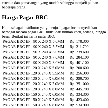
estetika dan pemasangan yang mudah sehingga menjadi pilihan
beberapa orang.
Harga Pagar BRC
Kami sebagai distributor yang menjual pagar brc menyediakan
berbagai macam pagar BRC mulai dari ukuran kecil, sedang, hingga
besar. Berikut ini harga pagar BRC :
PAGAR BRC EP 90 X 240 X 5.0MM
Rp 178.300
PAGAR BRC EP 90 X 240 X 5.5MM
Rp 211.700
PAGAR BRC EP 90 X 240 X 6.0MM
Rp 239.600
PAGAR BRC EP 90 X 240 X 7.0MM
Rp 284.100
PAGAR BRC EP 90 X 240 X 8.0MM
Rp 401.100
PAGAR BRC EP 120 X 240 X 5.0MM
Rp 200.600
PAGAR BRC EP 120 X 240 X 5.5MM
Rp 256.300
PAGAR BRC EP 120 X 240 X 6.0MM
Rp 289.700
PAGAR BRC EP 120 X 240 X 7.0MM
Rp 351.000
PAGAR BRC EP 120 X 240 X 8.0MM
Rp 445.700
PAGAR BRC EP 150 X 240 X 6.0MM
Rp 334.300
PAGAR BRC EP 150 X 240 X 7.0MM
Rp 423.400
PAGAR BRC EP 150 X 240 X 8.0MM
Rp 534.900