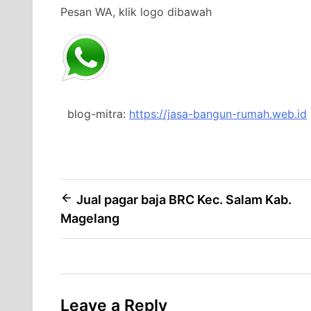
Pesan WA, klik logo dibawah
blog-mitra:
https://jasa-bangun-rumah.web.id
Post
Jual pagar baja BRC Kec. Salam Kab.
Magelang
navigation
Leave a Reply