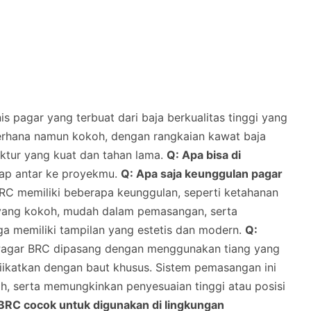
s pagar yang terbuat dari baja berkualitas tinggi yang
ederhana namun kokoh, dengan rangkaian kawat baja
uktur yang kuat dan tahan lama.
Q: Apa bisa di
iap antar ke proyekmu.
Q: Apa saja keunggulan pagar
C memiliki beberapa keunggulan, seperti ketahanan
n yang kokoh, mudah dalam pemasangan, serta
uga memiliki tampilan yang estetis dan modern.
Q:
agar BRC dipasang dengan menggunakan tiang yang
diikatkan dengan baut khusus. Sistem pemasangan ini
h, serta memungkinkan penyesuaian tinggi atau posisi
BRC cocok untuk digunakan di lingkungan