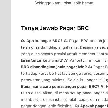
Sehingga kamu bisa lebih hemat.
Tanya Jawab Pagar BRC
Q: Apa itu pagar BRC?
A:
Pagar BRC adalah jeni
telah dilas dan dilapisi galvanis. Desainnya s
yang dilas secara presisi untuk membentuk str
kirim/antar ke alamat?
A:
Ya tentu, Tim kami s
BRC dibandingkan jenis pagar lain?
A:
Pagar BR
terhadap karat berkat lapisan galvanis, desai
perawatan yang minimal. Selain itu, pagar ini j
Bagaimana cara pemasangan pagar BRC?
A:
P
telah disesuaikan, di mana setiap panel pagar 
membuat proses instalasi lebih cepat dan muda
pagar dengan lebih fleksibel.
Q: Apakah pagar 