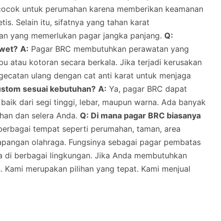
 cocok untuk perumahan karena memberikan keamanan
is. Selain itu, sifatnya yang tahan karat
han yang memerlukan pagar jangka panjang.
Q:
awet?
A:
Pagar BRC membutuhkan perawatan yang
u atau kotoran secara berkala. Jika terjadi kerusakan
ngecatan ulang dengan cat anti karat untuk menjaga
ustom sesuai kebutuhan?
A:
Ya, pagar BRC dapat
baik dari segi tinggi, lebar, maupun warna. Ada banyak
uhan dan selera Anda.
Q: Di mana pagar BRC biasanya
berbagai tempat seperti perumahan, taman, area
 lapangan olahraga. Fungsinya sebagai pagar pembatas
a di berbagai lingkungan. Jika Anda membutuhkan
n. Kami merupakan pilihan yang tepat. Kami menjual