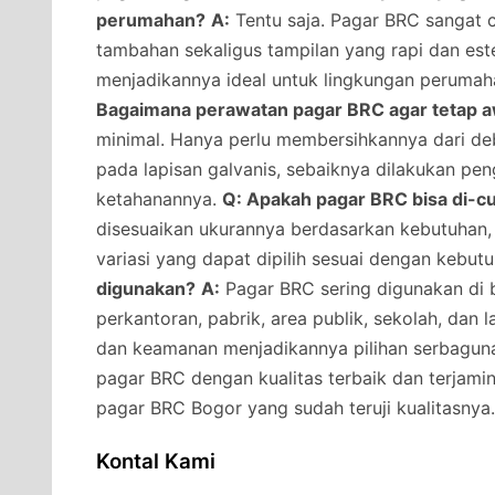
perumahan?
A:
Tentu saja. Pagar BRC sangat
tambahan sekaligus tampilan yang rapi dan estet
menjadikannya ideal untuk lingkungan peruma
Bagaimana perawatan pagar BRC agar tetap 
minimal. Hanya perlu membersihkannya dari deb
pada lapisan galvanis, sebaiknya dilakukan pe
ketahanannya.
Q: Apakah pagar BRC bisa di-c
disesuaikan ukurannya berdasarkan kebutuhan, 
variasi yang dapat dipilih sesuai dengan kebut
digunakan?
A:
Pagar BRC sering digunakan di 
perkantoran, pabrik, area publik, sekolah, dan
dan keamanan menjadikannya pilihan serbagun
pagar BRC dengan kualitas terbaik dan terjami
pagar BRC Bogor yang sudah teruji kualitasnya.
Kontal Kami