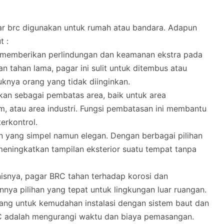
ar brc digunakan untuk rumah atau bandara. Adapun
t :
k memberikan perlindungan dan keamanan ekstra pada
n tahan lama, pagar ini sulit untuk ditembus atau
knya orang yang tidak diinginkan.
nakan sebagai pembatas area, baik untuk area
m, atau area industri. Fungsi pembatasan ini membantu
erkontrol.
n yang simpel namun elegan. Dengan berbagai pilihan
 meningkatkan tampilan eksterior suatu tempat tanpa
anisnya, pagar BRC tahan terhadap korosi dan
nya pilihan yang tepat untuk lingkungan luar ruangan.
cang untuk kemudahan instalasi dengan sistem baut dan
RC adalah mengurangi waktu dan biaya pemasangan.