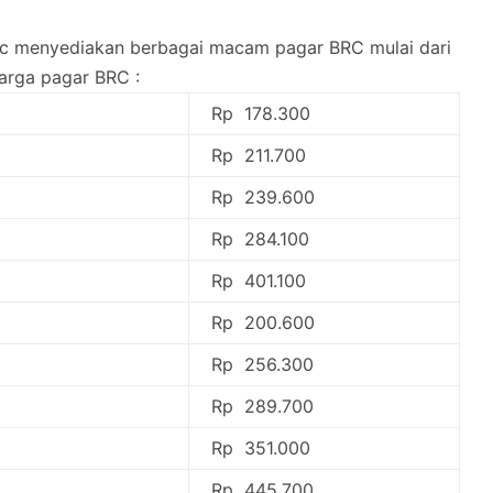
brc menyediakan berbagai macam pagar BRC mulai dari
harga pagar BRC :
Rp 178.300
Rp 211.700
Rp 239.600
Rp 284.100
Rp 401.100
Rp 200.600
Rp 256.300
Rp 289.700
Rp 351.000
Rp 445.700